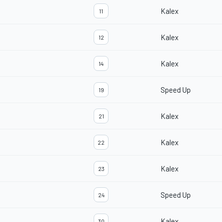
Kalex
11
Kalex
12
Kalex
14
Speed Up
19
Kalex
21
Kalex
22
Kalex
23
Speed Up
24
Kalex
30