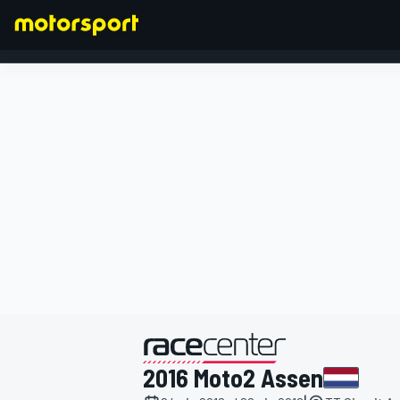
FORMULA 1
presentato da
2016 Moto2 Assen