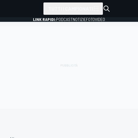
TUTTI I CAMPIONATI
LINK RAPIDI:
PODCAST
NOTIZIE
FOTO
VIDEO