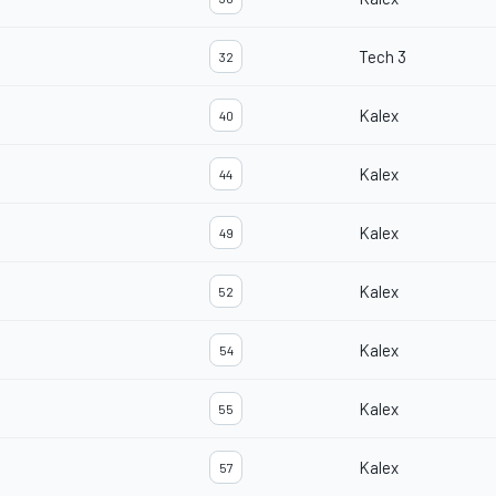
Tech 3
32
Kalex
40
Kalex
44
Kalex
49
Kalex
52
Kalex
54
Kalex
55
Kalex
57