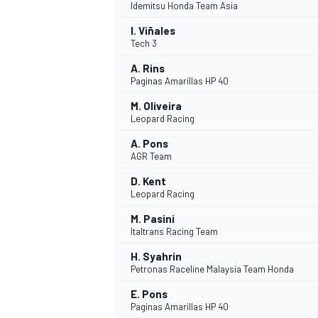
Idemitsu Honda Team Asia
I. Viñales
Tech 3
A. Rins
Paginas Amarillas HP 40
M. Oliveira
Leopard Racing
A. Pons
AGR Team
D. Kent
Leopard Racing
M. Pasini
Italtrans Racing Team
H. Syahrin
Petronas Raceline Malaysia Team Honda
E. Pons
Paginas Amarillas HP 40