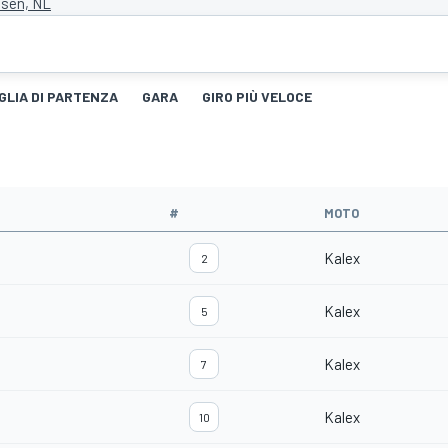
ssen, NL
GLIA DI PARTENZA
GARA
GIRO PIÙ VELOCE
#
MOTO
Kalex
2
Kalex
5
Kalex
7
Kalex
10