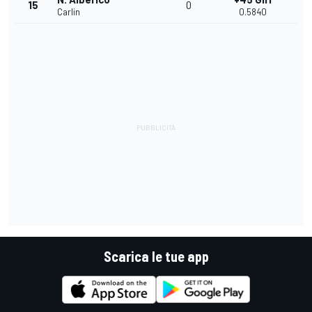
15
0
Carlin
0.5840
Scarica le tue app