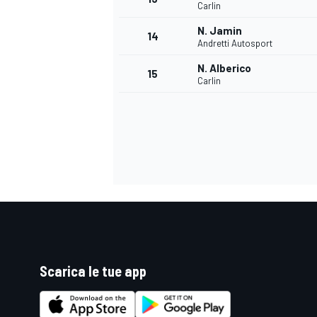
Carlin
N. Jamin
14
Andretti Autosport
N. Alberico
15
Carlin
Scarica le tue app