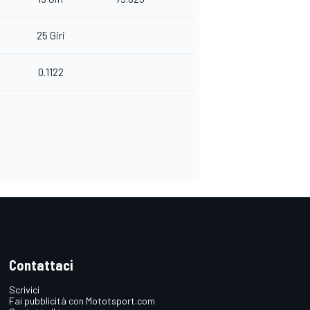
25 Giri
0.1122
Contattaci
Scrivici
Fai pubblicità con Mototsport.com