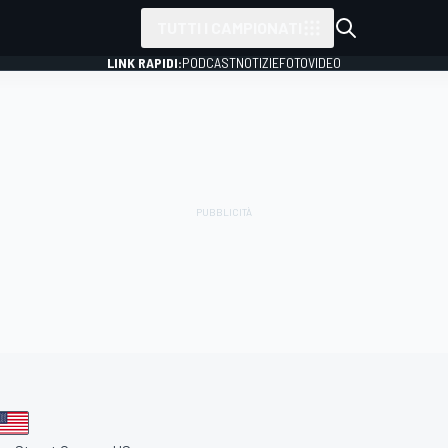
TUTTI I CAMPIONATI
LINK RAPIDI:
PODCAST
NOTIZIE
FOTO
VIDEO