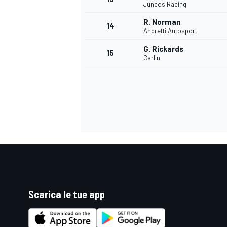
Juncos Racing
R. Norman
14
Andretti Autosport
G. Rickards
15
Carlin
Scarica le tue app