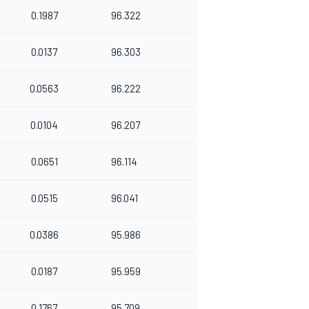
0.1987
96.322
0.0137
96.303
0.0563
96.222
0.0104
96.207
0.0651
96.114
0.0515
96.041
0.0386
95.986
0.0187
95.959
0.1767
95.709