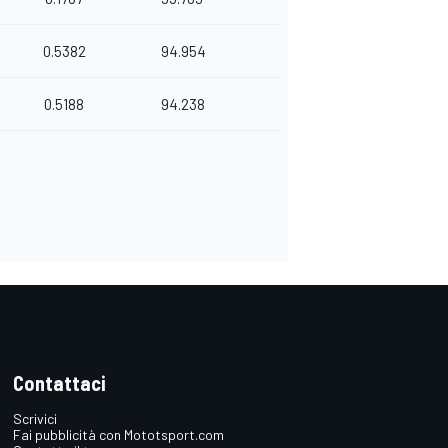
0.5382
94.954
0.5188
94.238
Contattaci
Scrivici
Fai pubblicità con Mototsport.com