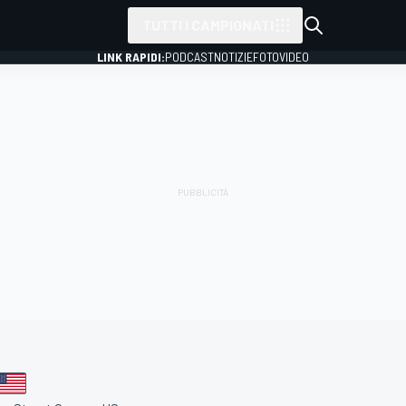
TUTTI I CAMPIONATI
LINK RAPIDI:
PODCAST
NOTIZIE
FOTO
VIDEO