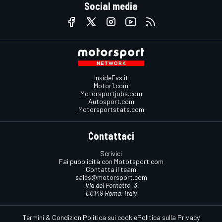
Social media
InsideEvs.it
Motor1.com
Motorsportjobs.com
Autosport.com
Motorsportstats.com
Contattaci
Scrivici
Fai pubblicità con Mototsport.com
Contatta il team
sales@motorsport.com
Via del Fornetto, 3
00149 Roma, Italy
Termini & Condizioni
Politica sui cookie
Politica sulla Privacy