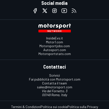
Social media
InsideEvs.it
Motor1.com
Motorsportjobs.com
Autosport.com
Motorsportstats.com
Contattaci
Scrivici
Fai pubblicità con Mototsport.com
Contatta il team
sales@motorsport.com
Via del Fornetto, 3
00149 Roma, Italy
Termini & Condizioni
Politica sui cookie
Politica sulla Privacy