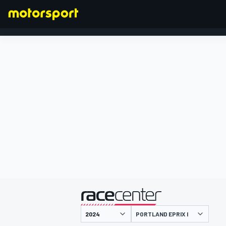
FORMULA 1
presentato da
PORTLAND EPRIX I