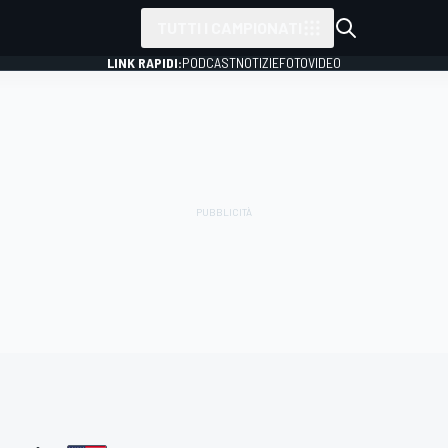
TUTTI I CAMPIONATI
LINK RAPIDI:
PODCAST
NOTIZIE
FOTO
VIDEO