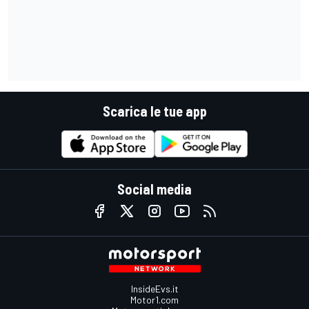
Scarica le tue app
Social media
InsideEvs.it
Motor1.com