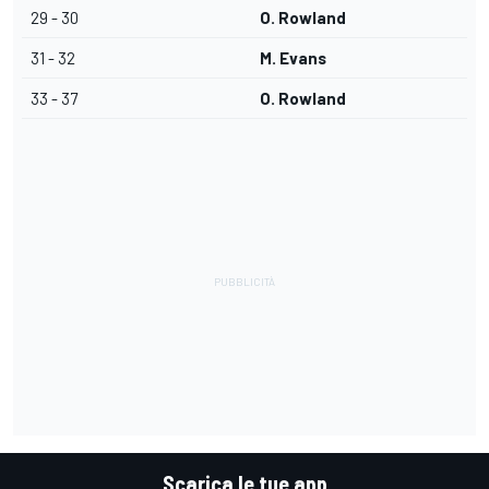
29 - 30
O. Rowland
31 - 32
M. Evans
33 - 37
O. Rowland
Scarica le tue app