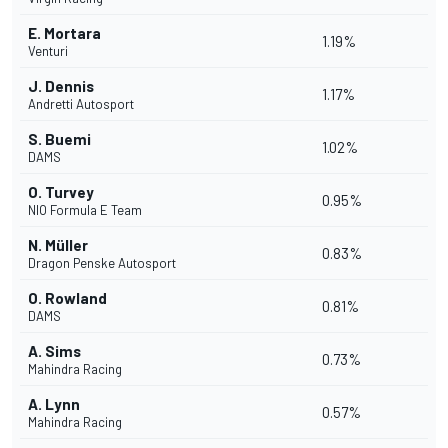
E. Mortara
1.19%
Venturi
J. Dennis
1.17%
Andretti Autosport
S. Buemi
1.02%
DAMS
O. Turvey
0.95%
NIO Formula E Team
N. Müller
0.83%
Dragon Penske Autosport
O. Rowland
0.81%
DAMS
A. Sims
0.73%
Mahindra Racing
A. Lynn
0.57%
Mahindra Racing