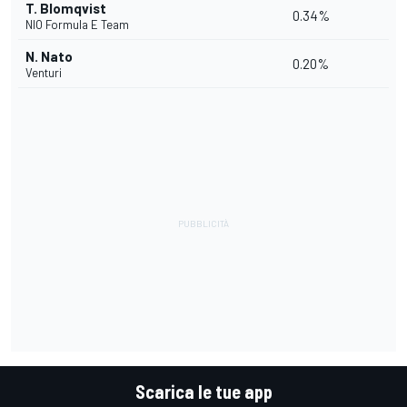
T. Blomqvist
0.34%
NIO Formula E Team
N. Nato
0.20%
Venturi
Scarica le tue app