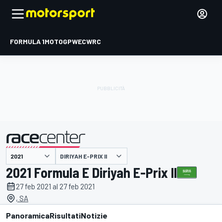
FORMULA 1
MOTOGP
WEC
WRC
DIRIYAH E-PRIX II
presentato da
2021 Formula E Diriyah E-Prix II
27 feb 2021 al 27 feb 2021
, SA
Panoramica
Risultati
Notizie