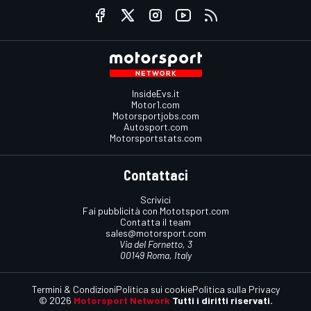
InsideEvs.it
Motor1.com
Motorsportjobs.com
Autosport.com
Motorsportstats.com
Contattaci
Scrivici
Fai pubblicità con Mototsport.com
Contatta il team
sales@motorsport.com
Via del Fornetto, 3
00149 Roma, Italy
Termini & Condizioni
Politica sui cookie
Politica sulla Privacy
© 2026
Motorsport Network
Tutti i diritti riservati.