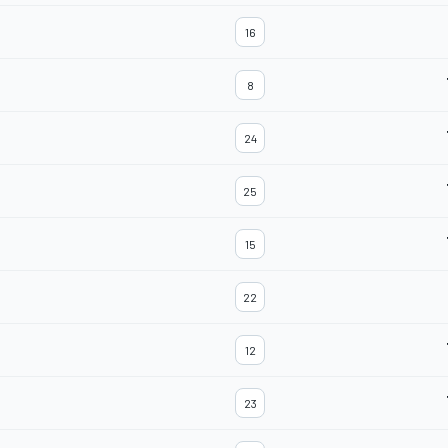
16
8
24
25
15
22
12
23