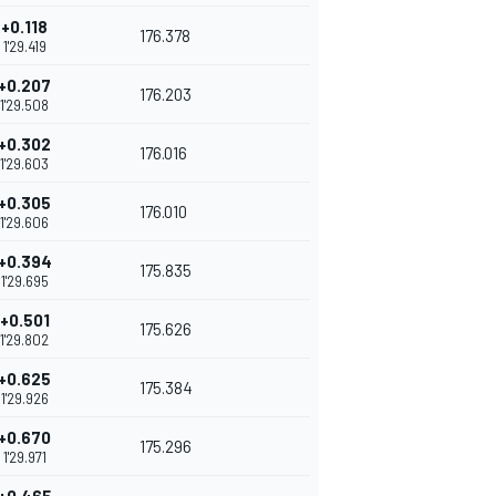
+0.118
176.378
1'29.419
+0.207
176.203
1'29.508
+0.302
176.016
1'29.603
+0.305
176.010
1'29.606
+0.394
175.835
1'29.695
+0.501
175.626
1'29.802
+0.625
175.384
1'29.926
+0.670
175.296
1'29.971