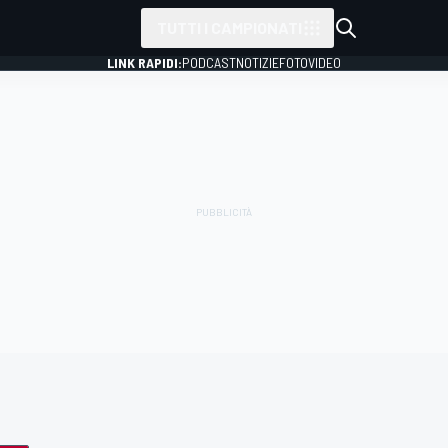
TUTTI I CAMPIONATI
LINK RAPIDI:
PODCAST
NOTIZIE
FOTO
VIDEO