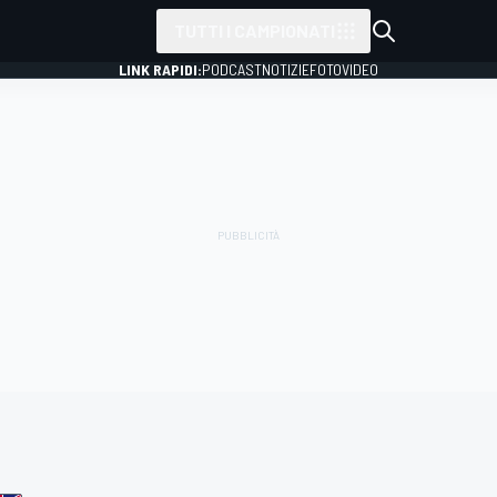
TUTTI I CAMPIONATI
LINK RAPIDI:
PODCAST
NOTIZIE
FOTO
VIDEO