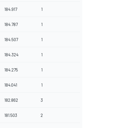
184.917
1
184.787
1
184.507
1
184.324
1
184.275
1
184.041
1
182.862
3
181.503
2