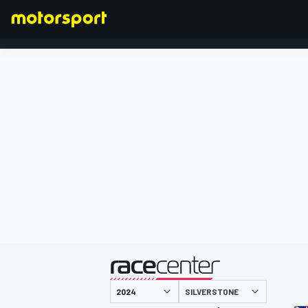
FORMULA 1
presentato da
SILVERSTONE