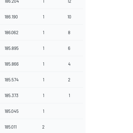
186.204
1
12
186.190
1
10
186.062
1
8
185.895
1
6
185.866
1
4
185.574
1
2
185.373
1
1
185.045
1
185.011
2