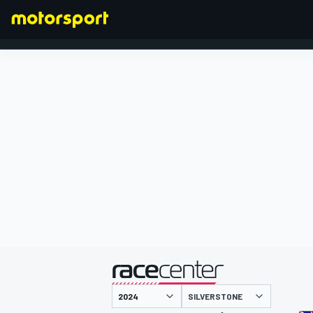
FORMULA 1
presentato da
SILVERSTONE