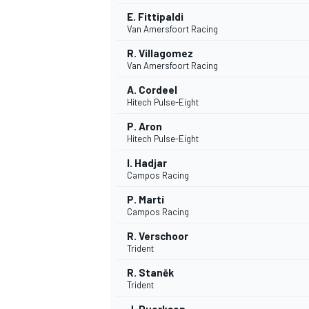
E. Fittipaldi
Van Amersfoort Racing
R. Villagomez
Van Amersfoort Racing
A. Cordeel
Hitech Pulse-Eight
P. Aron
Hitech Pulse-Eight
I. Hadjar
Campos Racing
P. Martí
Campos Racing
R. Verschoor
Trident
R. Staněk
Trident