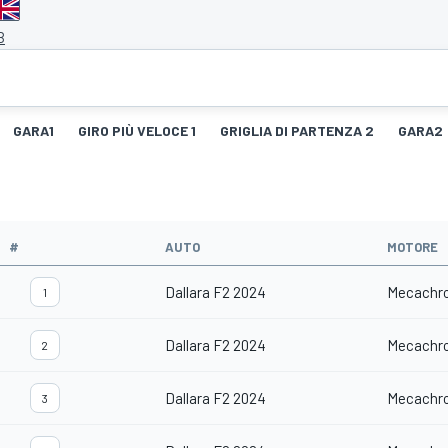
B
GARA1
GIRO PIÙ VELOCE 1
GRIGLIA DI PARTENZA 2
GARA2
#
AUTO
MOTORE
Dallara F2 2024
Mecachr
1
Dallara F2 2024
Mecachr
2
Dallara F2 2024
Mecachr
3