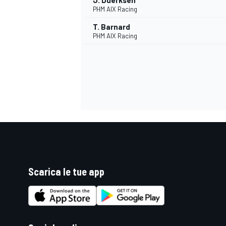
J. Duerksen
PHM AIX Racing
T. Barnard
PHM AIX Racing
Scarica le tue app
ENDURANCE/GT