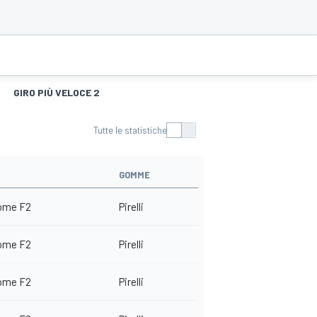
GIRO PIÙ VELOCE 2
Tutte le statistiche
GOMME
ome F2
Pirelli
ome F2
Pirelli
ome F2
Pirelli