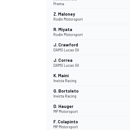
Prema
Z. Maloney
Rodin Motorsport
R. Miyata
Rodin Motorsport
J. Crawford
DAMS Lucas Oil
J. Correa
DAMS Lucas Oil
K. Maini
Invicta Racing
G. Bortoleto
Invicta Racing
D. Hauger
MP Motorsport
F. Colapinto
MONOPOSTO
MP Motorsport