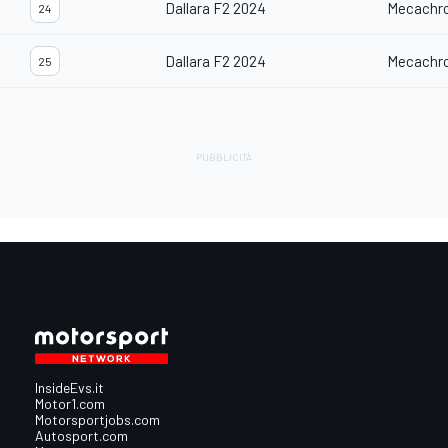
Dallara F2 2024
Mecachr
24
Dallara F2 2024
Mecachr
25
InsideEvs.it
Motor1.com
Motorsportjobs.com
Autosport.com