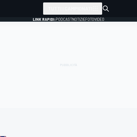
TUTTI I CAMPIONATI
LINK RAPIDI:
PODCAST
NOTIZIE
FOTO
VIDEO