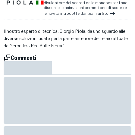
divulgatore dei segreti delle monoposto: i suoi
disegni e le animazioni permettono di scoprire
le novità introdotte dai team ai Gp.
Il nostro esperto di tecnica, Giorgio Piola, da uno sguardo alle
diverse soluzioni usate per la parte anteriore del telaio attuate
da Mercedes, Red Bull e Ferrari.
Commenti