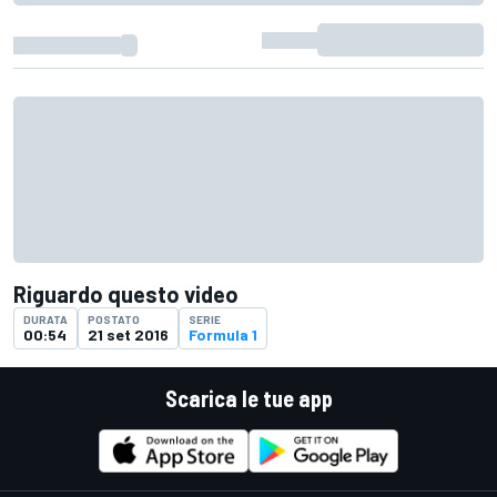
Riguardo questo video
DURATA
POSTATO
SERIE
00:54
21 set 2016
Formula 1
Scarica le tue app