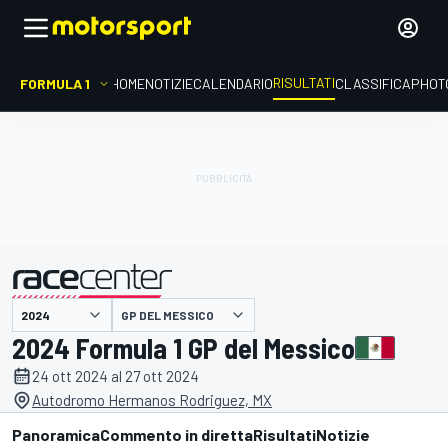
RISULTATI
FORMULA 1
HOME
NOTIZIE
CALENDARIO
CLASSIFICA
PHOT
GP DEL MESSICO
presentato da
2024 Formula 1 GP del Messico
24 ott 2024 al 27 ott 2024
Autodromo Hermanos Rodriguez, MX
Panoramica
Commento in diretta
Risultati
Notizie