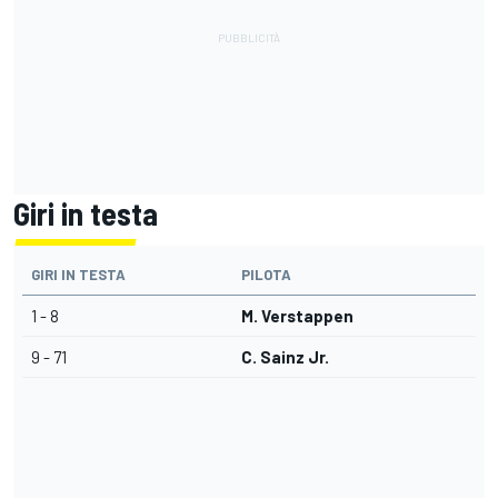
Giri in testa
GIRI IN TESTA
PILOTA
1 - 8
M. Verstappen
9 - 71
C. Sainz Jr.