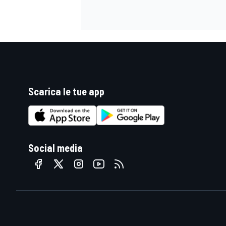
Scarica le tue app
Social media
ENDURANCE/GT