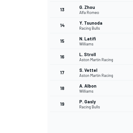
G. Zhou
13
Alfa Romeo
Y. Tsunoda
14
Racing Bulls
N. Latifi
15
Williams
L. Stroll
16
Aston Martin Racing
S. Vettel
17
Aston Martin Racing
A. Albon
18
Williams
P. Gasly
19
Racing Bulls