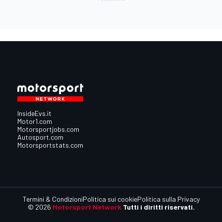
InsideEvs.it
Motor1.com
Motorsportjobs.com
Autosport.com
Motorsportstats.com
Termini & Condizioni
Politica sui cookie
Politica sulla Privacy
© 2026
Motorsport Network
Tutti i diritti riservati.