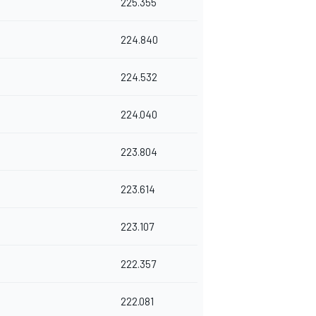
225.355
224.840
224.532
224.040
223.804
223.614
223.107
222.357
222.081