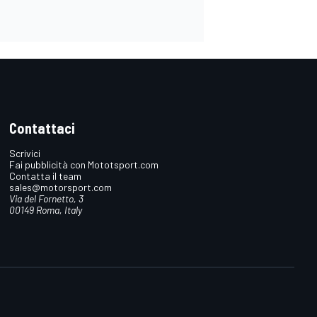
Contattaci
Scrivici
Fai pubblicità con Mototsport.com
Contatta il team
sales@motorsport.com
Via del Fornetto, 3
00149 Roma, Italy