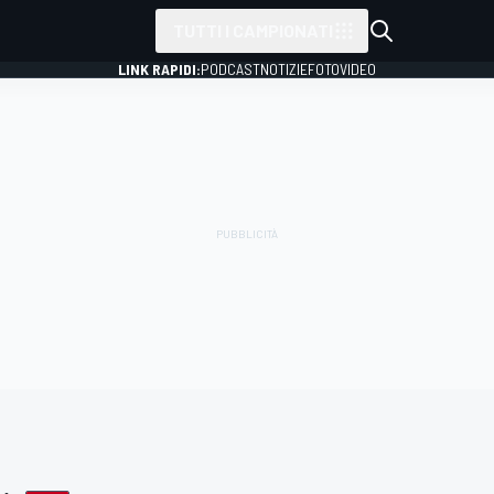
TUTTI I CAMPIONATI
LINK RAPIDI:
PODCAST
NOTIZIE
FOTO
VIDEO