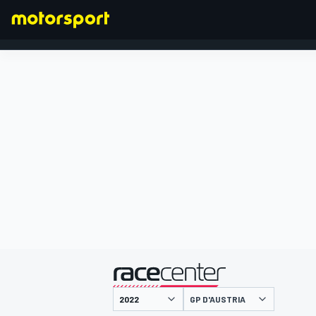
FORMULA 1
presentato da
GP D'AUSTRIA