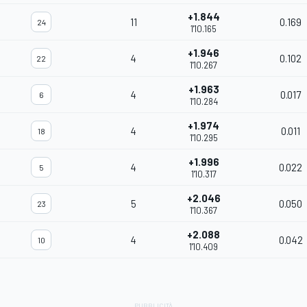
+1.844
11
0.169
24
1'10.165
+1.946
4
0.102
22
1'10.267
+1.963
4
0.017
6
1'10.284
+1.974
4
0.011
18
1'10.295
+1.996
4
0.022
5
1'10.317
+2.046
5
0.050
23
1'10.367
+2.088
4
0.042
10
1'10.409