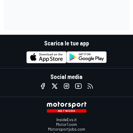
Scarica le tue app
Social media
InsideEvs.it
Motor1.com
Motorsportjobs.com