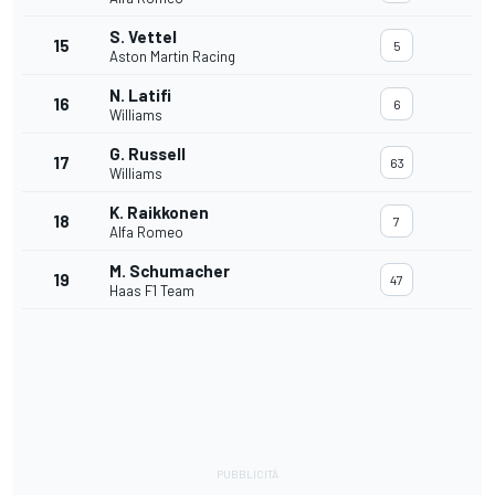
S. Vettel
15
5
Aston Martin Racing
N. Latifi
16
6
Williams
G. Russell
17
63
Williams
K. Raikkonen
18
7
Alfa Romeo
M. Schumacher
19
47
Haas F1 Team