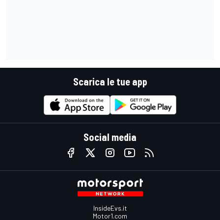
Scarica le tue app
Social media
InsideEvs.it
Motor1.com