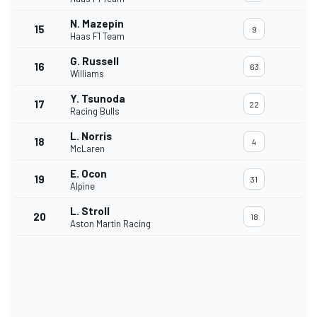
N. Mazepin
15
9
Haas F1 Team
G. Russell
16
63
Williams
Y. Tsunoda
17
22
Racing Bulls
L. Norris
18
4
McLaren
E. Ocon
19
31
Alpine
L. Stroll
20
18
Aston Martin Racing