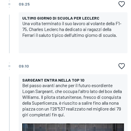
09:25
ULTIMO GIORNO DI SCUOLA PER LECLERC
Una volta terminato il suo lavoro al volante della F1-
75, Charles Leclerc ha dedicato ai ragazzi della
Ferrari il saluto tipico dell'ultimo giorno di scuola.
09:10
SARGEANT ENTRA NELLA TOP 10
Bel passo avanti anche per il futuro esordiente
Logan Sargeant, che occupa l'altro lato del box della
Williams. Il pilota statunitense, fresco di conquista
della Superlicenza, è riuscito a salire fino alla nona
piazza con un 1'26"537 realizzato nel migliore dei 79
giri completati fin qui.