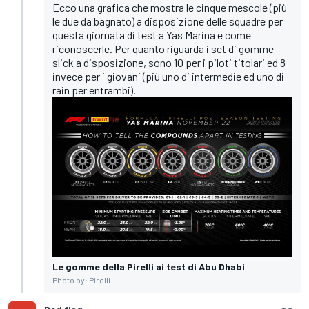
Ecco una grafica che mostra le cinque mescole (più
le due da bagnato) a disposizione delle squadre per
questa giornata di test a Yas Marina e come
riconoscerle. Per quanto riguarda i set di gomme
slick a disposizione, sono 10 per i piloti titolari ed 8
invece per i giovani (più uno di intermedie ed uno di
rain per entrambi).
Le gomme della Pirelli ai test di Abu Dhabi
Photo by: Pirelli