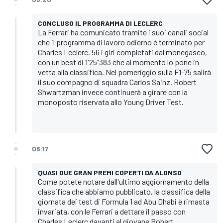
CONCLUSO IL PROGRAMMA DI LECLERC
La Ferrari ha comunicato tramite i suoi canali social
che il programma di lavoro odierno è terminato per
Charles Leclerc. 56 i giri completati dal monegasco,
con un best di 1'25"383 che al momento lo pone in
vetta alla classifica. Nel pomeriggio sulla F1-75 salirà
il suo compagno di squadra Carlos Sainz. Robert
Shwartzman invece continuerà a girare con la
monoposto riservata allo Young Driver Test.
06:17
QUASI DUE GRAN PREMI COPERTI DA ALONSO
Come potete notare dall'ultimo aggiornamento della
classifica che abbiamo pubblicato, la classifica della
giornata dei test di Formula 1 ad Abu Dhabi è rimasta
invariata, con le Ferrari a dettare il passo con
Charles Leclerc davanti al giovane Robert