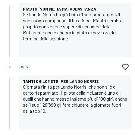
PIASTRI NON NE HA MAI ABBASTANZA
Se Lando Norris ha già finito il suo programma, il
suo nuovo compagno di box Oscar Piastri sembra
proprio non volerne sapere di scendere dalla
McLaren. Eccolo ancora in pista a mezz'ora dal
termine della sessione.
09:31
TANTI CHILOMETRI PER LANDO NORRIS
Giornata finita per Lando Norris, che non si è di
certo risparmiato. Il pilota della McLaren è uno di
quelli che hanno messo insieme più di 100 giri, anche
se il suo 1'26"890 gli farà chiudere la giornata fuori
dalla top 10.