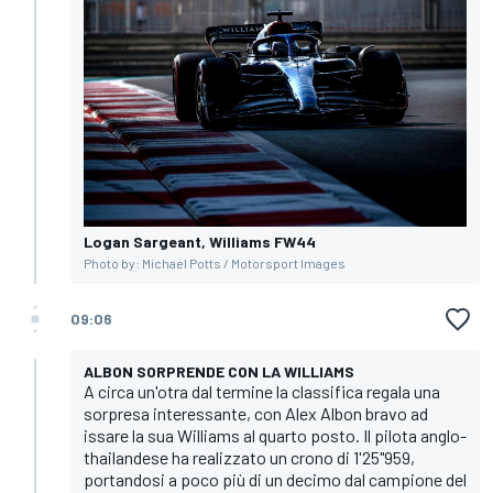
Logan Sargeant, Williams FW44
Photo by: Michael Potts / Motorsport Images
09:06
ALBON SORPRENDE CON LA WILLIAMS
A circa un'otra dal termine la classifica regala una
sorpresa interessante, con Alex Albon bravo ad
issare la sua Williams al quarto posto. Il pilota anglo-
thailandese ha realizzato un crono di 1'25"959,
portandosi a poco più di un decimo dal campione del