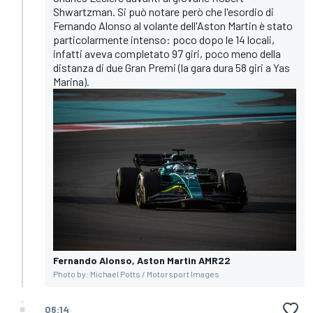
Shwartzman. Si può notare però che l'esordio di
Fernando Alonso al volante dell'Aston Martin è stato
particolarmente intenso: poco dopo le 14 locali,
infatti aveva completato 97 giri, poco meno della
distanza di due Gran Premi (la gara dura 58 giri a Yas
Marina).
Fernando Alonso, Aston Martin AMR22
Photo by: Michael Potts / Motorsport Images
06:14