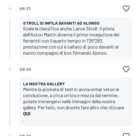
08:37
STROLL SI INFILA DAVANTI AD ALONSO
Scala la classifica anche Lance Stroll: il pilota
dell'Aston Martin diventa il primo inseguitore dei
ferraristi con il quarto tempo in 1'26"263,
prestazione con cui è saltato di poco davanti al
nuovo compagno di box Fernando Alonso.
08:30
LA NOSTRA GALLERY
Mentre la giornata di test si avvia ormai verso la
conclusione, a circa un'ora e mezza dal termine,
potete immergervi nelle immagini della nostra
gallery. Per farlo, non dovete fare altro che cliccare
QUI
.
08:06