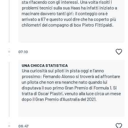
sta rifacendo con gli interessi. Una volta risolti i
problemi tecnici sulla sua Haas ha infatti iniziato a
macinare davvero tanti giri: il conteggio ora è
arrivato a 67 e questo vuol dire che ha coperto più
chilometri del compagno di box Pietro Fittipaldi.
07:10
UNA CHICCA STATISTICA
Una curiosità sui piloti in pista oggi e l'anno
prossimo: Fernando Alonso si troverà ad affrontare
un pilota che non era neanche nato quando lui
disputava il suo primo Gran Premio di Formula 1. Si
tratta di Oscar Piastri, venuto alla luce circa un mese
dopo il Gran Premio d'Australia del 2021.
06:47