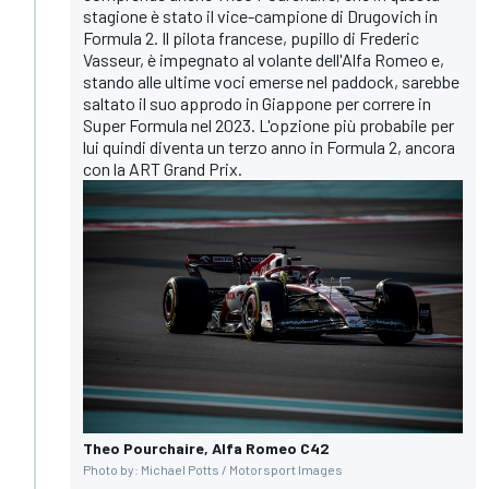
stagione è stato il vice-campione di Drugovich in
Formula 2. Il pilota francese, pupillo di Frederic
Vasseur, è impegnato al volante dell'Alfa Romeo e,
stando alle ultime voci emerse nel paddock, sarebbe
saltato il suo approdo in Giappone per correre in
Super Formula nel 2023. L'opzione più probabile per
lui quindi diventa un terzo anno in Formula 2, ancora
con la ART Grand Prix.
Theo Pourchaire, Alfa Romeo C42
Photo by: Michael Potts / Motorsport Images