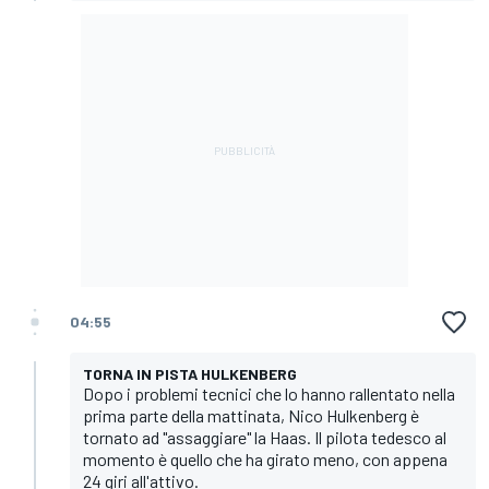
04:55
TORNA IN PISTA HULKENBERG
Dopo i problemi tecnici che lo hanno rallentato nella
prima parte della mattinata, Nico Hulkenberg è
tornato ad "assaggiare" la Haas. Il pilota tedesco al
momento è quello che ha girato meno, con appena
24 giri all'attivo.