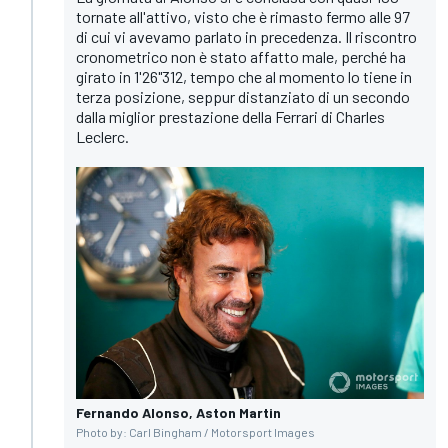
tornate all'attivo, visto che è rimasto fermo alle 97
di cui vi avevamo parlato in precedenza. Il riscontro
cronometrico non è stato affatto male, perché ha
girato in 1'26"312, tempo che al momento lo tiene in
terza posizione, seppur distanziato di un secondo
dalla miglior prestazione della Ferrari di Charles
Leclerc.
Fernando Alonso, Aston Martin
Photo by: Carl Bingham / Motorsport Images