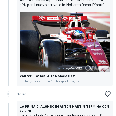
giri, per il nuovo arrivato in McLaren Oscar Piastri.
Valtteri Bottas, Alfa Romeo C42
Photo by: Mark Sutton / Motorsport Images
07:37
LA PRIMA DI ALONSO IN ASTON MARTIN TERMINA CON
97 GIRI
La giornata di Alonso si è conclusa con quasi 100