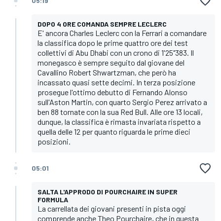
05:19
DOPO 4 ORE COMANDA SEMPRE LECLERC
E' ancora Charles Leclerc con la Ferrari a comandare
la classifica dopo le prime quattro ore dei test
collettivi di Abu Dhabi con un crono di 1'25"383. Il
monegasco è sempre seguito dal giovane del
Cavallino Robert Shwartzman, che però ha
incassato quasi sette decimi. In terza posizione
prosegue l'ottimo debutto di Fernando Alonso
sull'Aston Martin, con quarto Sergio Perez arrivato a
ben 88 tornate con la sua Red Bull. Alle ore 13 locali,
dunque, la classifica è rimasta invariata rispetto a
quella delle 12 per quanto riguarda le prime dieci
posizioni.
05:01
SALTA L'APPRODO DI POURCHAIRE IN SUPER
FORMULA
La carrellata dei giovani presenti in pista oggi
comprende anche Theo Pourchaire, che in questa