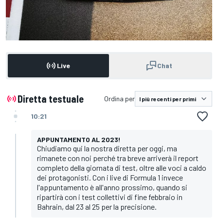
Live
Chat
Diretta testuale
Ordina per
10:21
APPUNTAMENTO AL 2023!
Chiudiamo qui la nostra diretta per oggi, ma
rimanete con noi perché tra breve arriverà il report
completo della giornata di test, oltre alle voci a caldo
dei protagonisti. Con i live di Formula 1 invece
l'appuntamento è all'anno prossimo, quando si
ripartirà con i test collettivi di fine febbraio in
Bahrain, dal 23 al 25 per la precisione.