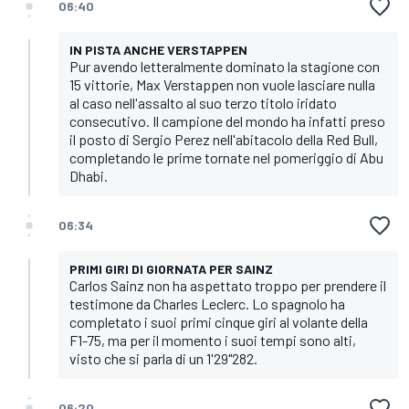
06:40
IN PISTA ANCHE VERSTAPPEN
Pur avendo letteralmente dominato la stagione con
15 vittorie, Max Verstappen non vuole lasciare nulla
al caso nell'assalto al suo terzo titolo iridato
consecutivo. Il campione del mondo ha infatti preso
il posto di Sergio Perez nell'abitacolo della Red Bull,
completando le prime tornate nel pomeriggio di Abu
Dhabi.
06:34
PRIMI GIRI DI GIORNATA PER SAINZ
Carlos Sainz non ha aspettato troppo per prendere il
testimone da Charles Leclerc. Lo spagnolo ha
completato i suoi primi cinque giri al volante della
F1-75, ma per il momento i suoi tempi sono alti,
visto che si parla di un 1'29"282.
06:20