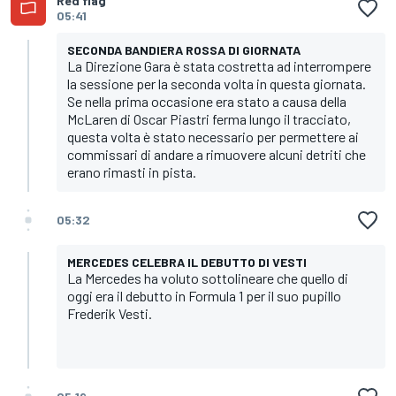
Red flag
05:41
SECONDA BANDIERA ROSSA DI GIORNATA
La Direzione Gara è stata costretta ad interrompere
la sessione per la seconda volta in questa giornata.
Se nella prima occasione era stato a causa della
McLaren di Oscar Piastri ferma lungo il tracciato,
questa volta è stato necessario per permettere ai
commissari di andare a rimuovere alcuni detriti che
erano rimasti in pista.
05:32
MERCEDES CELEBRA IL DEBUTTO DI VESTI
La Mercedes ha voluto sottolineare che quello di
oggi era il debutto in Formula 1 per il suo pupillo
Frederik Vesti.