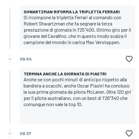
SHWARTZMAN RIFORMA LA TRIPLETTA FERRARI
Si ricompone la tripletta Ferrari al comando con
Robert Shwartzman che fa segnare la terza
prestazione di giornata in 1'25"400. Ottimo giro per il
giovane del Cavallino, che in questo modo scalza il
campione del mondo in carica Max Verstappen.
09:54
TERMINA ANCHE LA GIORNATA DI PIASTRI
Anche se con pochi minuti di anticipo rispetto alla
bandiera a scacchi, anche Oscar Piastri ha concluso
la sua prima giornata da pilota McLaren. Oltre 120 giri
per il pilota australiano, con un best di 1'26"340 che
comunque non vale la top 10.
09:37