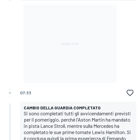
07:33
CAMBIO DELLA GUARDIA COMPLETATO
Si sono completati tutti gli avvicendamenti previsti
per il pomeriggio, perché l'Aston Martin ha mandato
in pista Lance Stroll, mentre sulla Mercedes ha
completato le sue prime tornate Lewis Hamilton. Si
è conclusa quindi la prima esperienza di Fernando