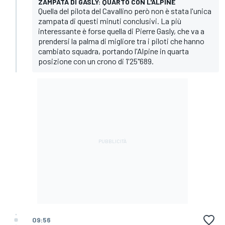
ZAMPATA DI GASLY: QUARTO CON L'ALPINE
Quella del pilota del Cavallino però non è stata l'unica
zampata di questi minuti conclusivi. La più
interessante è forse quella di Pierre Gasly, che va a
prendersi la palma di migliore tra i piloti che hanno
cambiato squadra, portando l'Alpine in quarta
posizione con un crono di 1'25"689.
09:56