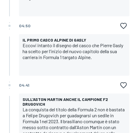
04:50
IL PRIMO CASCO ALPINE DI GASLY
Eccovi intanto il disegno del casco che Pierre Gasly
ha scelto per l'inizio del nuovo capitolo della sua
carriera in Formula 1 targato Alpine.
04:41
SULL'ASTON MARTIN ANCHE IL CAMPIONE F2
DRUGOVICH
La conquista del titolo della Formula 2 non è bastata
a Felipe Drugovich per guadagnarsi un sedile in
Formula 1 nel 2023. Il brasiliano comunque è stato
messo sotto contratto dall'Aston Martin con un