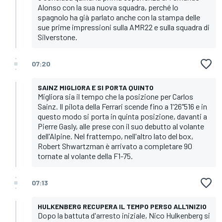
Alonso con la sua nuova squadra, perché lo
spagnolo ha già parlato anche con la stampa delle
sue prime impressioni sulla AMR22 e sulla squadra di
Silverstone.
07:20
SAINZ MIGLIORA E SI PORTA QUINTO
Migliora sia il tempo che la posizione per Carlos
Sainz. Il pilota della Ferrari scende fino a 1'26"516 e in
questo modo si porta in quinta posizione, davanti a
Pierre Gasly, alle prese con il suo debutto al volante
dell'Alpine. Nel frattempo, nell'altro lato del box,
Robert Shwartzman è arrivato a completare 90
tornate al volante della F1-75.
07:13
HULKENBERG RECUPERA IL TEMPO PERSO ALL'INIZIO
Dopo la battuta d'arresto iniziale, Nico Hulkenberg si