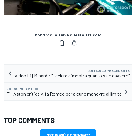
Condividi o salva questo articolo
ARTICOLO PRECEDENTE
Video F1 | Minardi: "Leclerc dimostra quanto vale davvero"
PROSSIMO ARTICOLO
F1 | Aston critica Alfa Romeo per alcune manovre al limite
TOP COMMENTS
VEDI DI PIÙ E COMMENTA