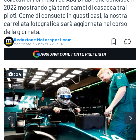
2022 mostrando già tanti cambi di casacca tra i
piloti. Come di consueto in questi casi, la nostra
carrellata fotografica sarà aggiornata nel corso
della giornata.
Redazione Motorsport.com
Modificato:
22 nov 2022, 13:07
AGGIUNGI COME FONTE PREFERITA
324