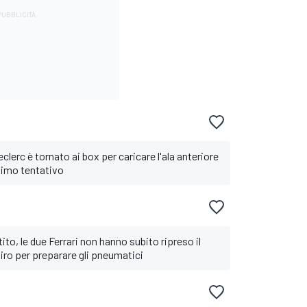
eclerc è tornato ai box per caricare l'ala anteriore
ltimo tentativo
ito, le due Ferrari non hanno subito ripreso il
iro per preparare gli pneumatici