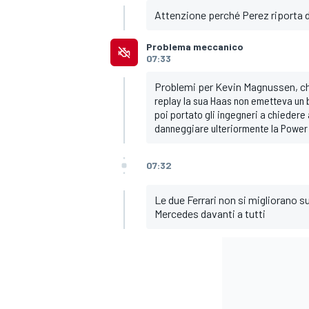
Attenzione perché Perez riporta d
Problema meccanico
07:33
Problemi per Kevin Magnussen, ch
replay la sua Haas non emetteva un 
poi portato gli ingegneri a chiedere 
danneggiare ulteriormente la Power 
07:32
Le due Ferrari non si migliorano sul
Mercedes davanti a tutti
MONOMARCA