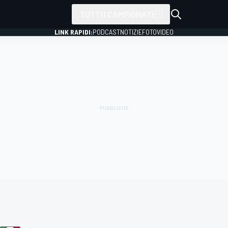
TUTTI I CAMPIONATI
LINK RAPIDI:
PODCAST
NOTIZIE
FOTO
VIDEO