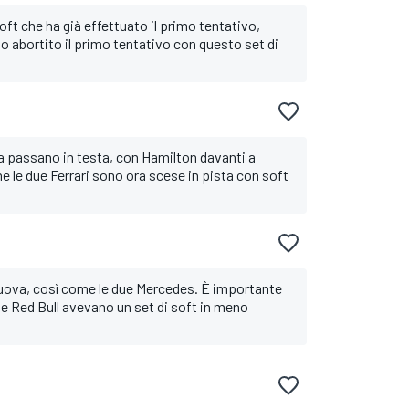
soft che ha già effettuato il primo tentativo,
o abortito il primo tentativo con questo set di
a passano in testa, con Hamilton davanti a
e le due Ferrari sono ora scese in pista con soft
nuova, così come le due Mercedes. È importante
le Red Bull avevano un set di soft in meno