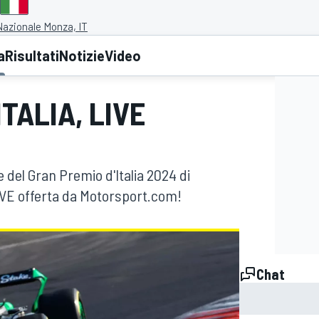
azionale Monza, IT
a
Risultati
Notizie
Video
TALIA, LIVE
re del Gran Premio d'Italia 2024 di
LIVE offerta da Motorsport.com!
Chat