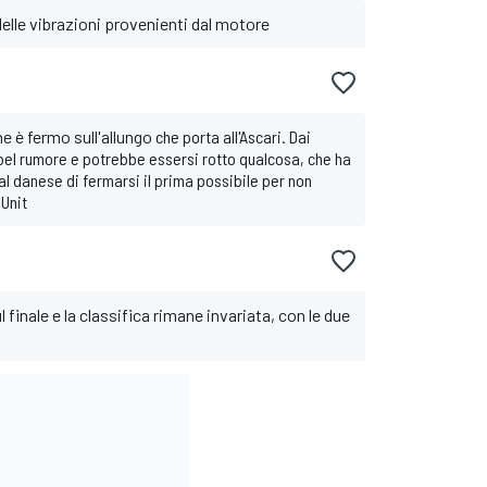
elle vibrazioni provenienti dal motore
e è fermo sull'allungo
che porta all'Ascari. Dai
bel rumore e potrebbe essersi rotto qualcosa, che ha
al danese di fermarsi il prima possibile per non
Unit
 finale e la classifica rimane invariata, con le due