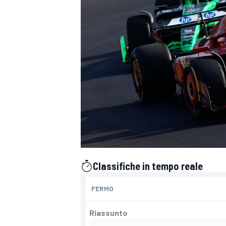
Classifiche in tempo reale
presentato da
FERMO
Riassunto
MONOPOSTO