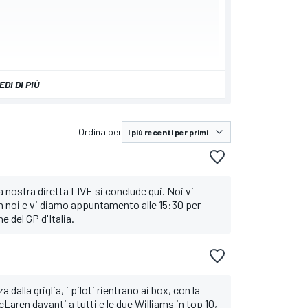
EDI DI PIÙ
Ordina per
a nostra diretta LIVE si conclude qui. Noi vi
n noi e vi diamo appuntamento alle 15:30 per
e del GP d'Italia.
dalla griglia, i piloti rientrano ai box, con la
cLaren davanti a tutti e le due Williams in top 10,