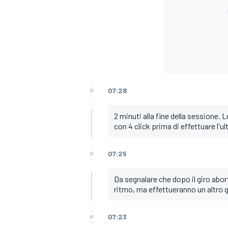
07:28
2 minuti alla fine della sessione. L
con 4 click prima di effettuare l'u
07:25
Da segnalare che dopo il giro abort
ritmo, ma effettueranno un altro g
RALLY
07:23