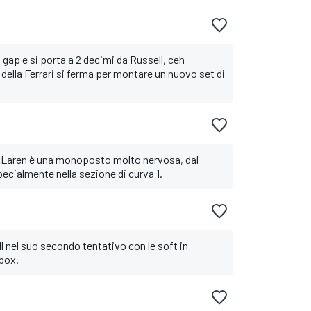
gap e si porta a 2 decimi da Russell, ceh
lla Ferrari si ferma per montare un nuovo set di
 McLaren è una monoposto molto nervosa, dal
cialmente nella sezione di curva 1.
l nel suo secondo tentativo con le soft in
 box.