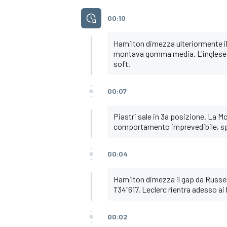
00:10
Hamilton dimezza ulteriormente il 
montava gomma media. L'inglese de
soft.
00:07
Piastri sale in 3a posizione. La
comportamento imprevedibile, spe
00:04
Hamilton dimezza il gap da Russel
1'34"617. Leclerc rientra adesso ai
00:02