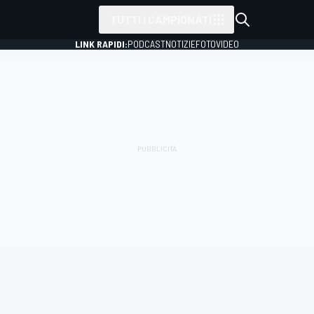
TUTTI I CAMPIONATI
LINK RAPIDI:
PODCAST
NOTIZIE
FOTO
VIDEO