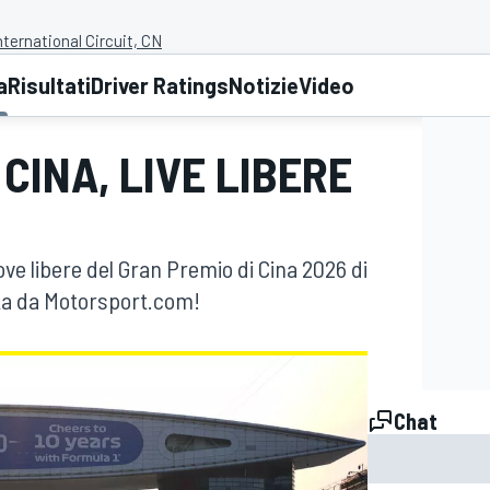
ternational Circuit, CN
a
Risultati
Driver Ratings
Notizie
Video
CINA, LIVE LIBERE
ove libere del Gran Premio di Cina 2026 di
rta da Motorsport.com!
Chat