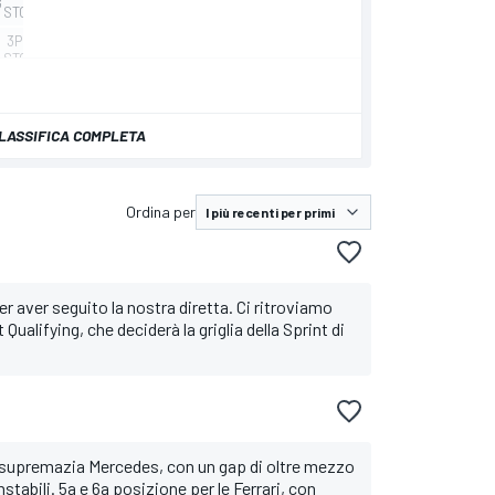
LASSIFICA COMPLETA
Ordina per
 aver seguito la nostra diretta. Ci ritroviamo
Qualifying, che deciderà la griglia della Sprint di
a supremazia Mercedes, con un gap di oltre mezzo
tabili. 5a e 6a posizione per le Ferrari, con