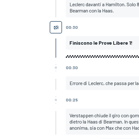
Leclerc davanti a Hamilton. Solo 
Bearman con la Haas.
00:30
Finiscono le Prove Libere 1!
00:30
Errore di Leclerc, che passa per la 
00:25
ENDURANCE/GT
Verstappen chiude il giro con gomm
dietro la Haas di Bearman. In ques
anonima, sia con Max che con Had