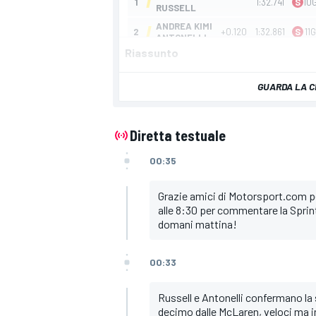
Riassunto
GUARDA LA C
Diretta testuale
00:35
Grazie amici di Motorsport.com per
alle 8:30 per commentare la Sprint 
domani mattina!
00:33
Russell e Antonelli confermano l
decimo dalle McLaren, veloci ma ins