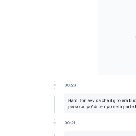
00:23
Hamilton avvisa che il giro era bu
perso un po' di tempo nella parte f
MONOMARCA
00:21