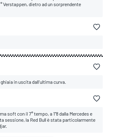
8° Verstappen, dietro ad un sorprendente
ghiaia in uscita dall'ultima curva.
a soft con il 7° tempo, a 1"8 dalla Mercedes e
ta sessione, la Red Bull è stata particolarmente
jar.