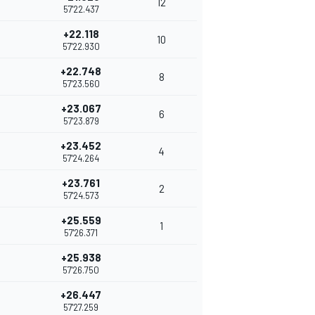
12
57'22.437
+22.118
10
57'22.930
+22.748
8
57'23.560
+23.067
6
57'23.879
+23.452
4
57'24.264
+23.761
2
57'24.573
+25.559
1
57'26.371
+25.938
57'26.750
+26.447
57'27.259