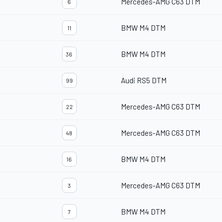
Mercedes-AMG C63 DTM
6
BMW M4 DTM
11
BMW M4 DTM
36
Audi RS5 DTM
99
Mercedes-AMG C63 DTM
22
Mercedes-AMG C63 DTM
48
BMW M4 DTM
16
Mercedes-AMG C63 DTM
3
BMW M4 DTM
7