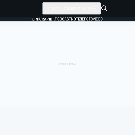
TUTTI I CAMPIONATI
LINK RAPIDI:
PODCAST
NOTIZIE
FOTO
VIDEO