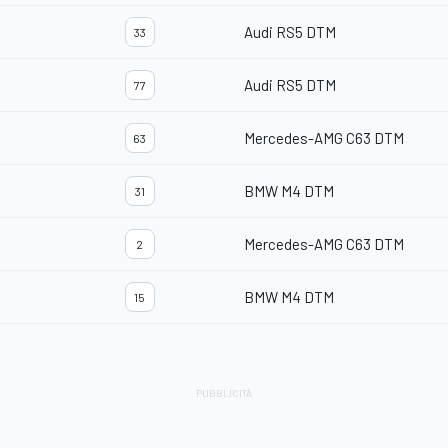
Audi RS5 DTM
33
Audi RS5 DTM
77
Mercedes-AMG C63 DTM
63
BMW M4 DTM
31
Mercedes-AMG C63 DTM
2
BMW M4 DTM
15