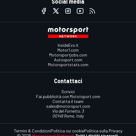
Social media
InsideEvs.it
Motor1.com
Motorsportjobs.com
Autosport.com
Motorsportstats.com
Contattaci
Scrivici
Fai pubblicità con Mototsport.com
Contatta il team
sales@motorsport.com
Via del Fornetto, 3
00149 Roma, Italy
Termini & Condizioni
Politica sui cookie
Politica sulla Privacy
© 2026
Motorsport Network
Tutti i diritti riservati.