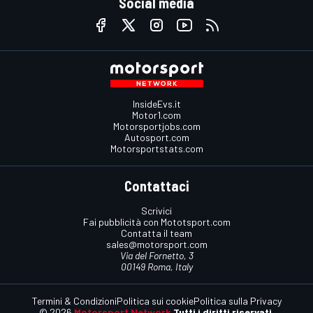
Social media
InsideEvs.it
Motor1.com
Motorsportjobs.com
Autosport.com
Motorsportstats.com
Contattaci
Scrivici
Fai pubblicità con Mototsport.com
Contatta il team
sales@motorsport.com
Via del Fornetto, 3
00149 Roma, Italy
Termini & Condizioni
Politica sui cookie
Politica sulla Privacy
© 2026
Motorsport Network
Tutti i diritti riservati.