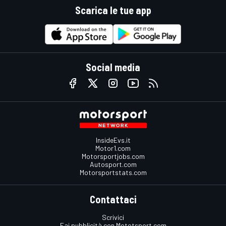
Scarica le tue app
Social media
InsideEvs.it
Motor1.com
Motorsportjobs.com
Autosport.com
Motorsportstats.com
Contattaci
Scrivici
Fai pubblicità con Mototsport.com