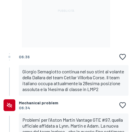
06:36
Giorgio Sernagiotto continua nel suo stint al volante
della Dallara del team Cetilar Villorba Corse. Il team
italiano occupa attualmente la 28esima posizione
assoluta e la 14esima di classe in LMP2
Mechanical problem
06:34
Problemi per l'Aston Martin Vantage GTE #97, quella
ufficiale affidata a Lynn, Martin e Adam. La nuova
arma del team inglese - che in questo fine settimana