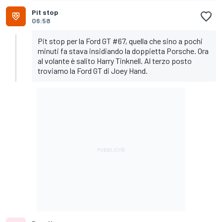
Pit stop
06:58
Pit stop per la Ford GT #67, quella che sino a pochi
minuti fa stava insidiando la doppietta Porsche. Ora
al volante è salito Harry Tinknell. Al terzo posto
troviamo la Ford GT di Joey Hand.