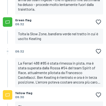
ha deluso - procede molto lentamente fuori dalla
traiettoria.
Green flag
06:32
Tolta la Slow Zone, bandiera verde nel tratto in cui è
uscito Keating
06:32
La Ferrari 488 #85 è stata rimessa in pista, ma è
stata superata dalla Rossa #54 del team Spirit of
Race, attualmente pilotata da Francesco
Castellacci. Ben Keating è rientrato e ora è in terza
posizione. L'errore poteva costare ancora più caro...
Yellow flag
06:30