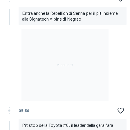
Entra anche la Rebellion di Senna per il pit insieme
alla Signatech Alpine di Negrao
05:59
Pit stop della Toyota #8: il leader della gara farà