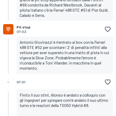
#69 condotta da Richard Westbrook. Davanti al
pilota italiano c'è la Ferrari 488 GTE #51 di Pier Guidi,
Calado e Serra.
Pit stop
07:02
Antonio Giovinazzi è rientrato ai box con la Ferrari
488 GTE #52 per scontare i 2' di penalità inflitti alla
vettura per aver superato in una tratto di pista in cui
vigeva la Slow Zone. Probabilmente l'errore è
riconducibile a Toni Vilander, in macchina in quel
momento.
07:01
Finito il suo stint, Alonso è andato a colloquio con
gli ingegneri per spiegare com'è andato il suo ultimo
turno e le reazioni della TS050 Hybrid #8.