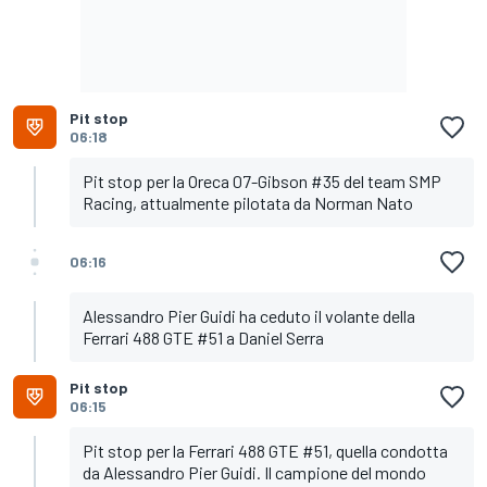
Pit stop
06:18
Pit stop per la Oreca 07-Gibson #35 del team SMP
Racing, attualmente pilotata da Norman Nato
06:16
Alessandro Pier Guidi ha ceduto il volante della
Ferrari 488 GTE #51 a Daniel Serra
Pit stop
06:15
Pit stop per la Ferrari 488 GTE #51, quella condotta
da Alessandro Pier Guidi. Il campione del mondo