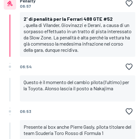
Penalty
06:57
2' di penalità per la Ferrari 488 GTE #52
, quella di Vilander, Giovinazzi e Derani, a causa di un
sorpasso effettuato in un tratto di pista interessato
da Slow Zone. La penalità è alta perché la vettura ha
già commesso la medesima infrazione nel corso
della gara, dunque recidiva.
06:54
Questo è il momento del cambio pilota (l'ultimo) per
la Toyota. Alonso lascia il posto a Nakajima
06:53
Presente ai box anche Pierre Gasly, pilota titolare del
team Scuderia Toro Rosso di Formula 1