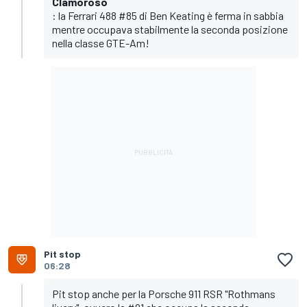
Clamoroso
: la Ferrari 488 #85 di Ben Keating è ferma in sabbia
mentre occupava stabilmente la seconda posizione
nella classe GTE-Am!
Pit stop
06:28
Pit stop anche per la Porsche 911 RSR "Rothmans