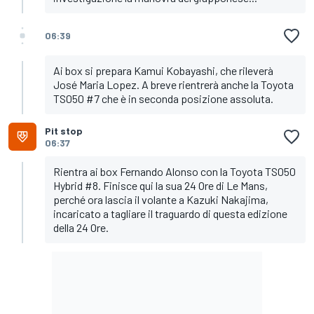
06:39
Ai box si prepara Kamui Kobayashi, che rileverà
José Maria Lopez. A breve rientrerà anche la Toyota
TS050 #7 che è in seconda posizione assoluta.
Pit stop
06:37
Rientra ai box Fernando Alonso con la Toyota TS050
Hybrid #8. Finisce qui la sua 24 Ore di Le Mans,
perché ora lascia il volante a Kazuki Nakajima,
incaricato a tagliare il traguardo di questa edizione
della 24 Ore.