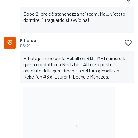
Dopo 21 ore c'è stanchezza nei team. Ma... vietato
dormire, il traguardo si avvicina!
Pit stop
06:21
Pit stop anche per la Rebellion R13 LMP1 numero 1,
quella condotta da Neel Jani. Al terzo posto
assoluto della gara rimane la vettura gemella, la
Rebellion #3 di Laurent, Beche e Menezes.