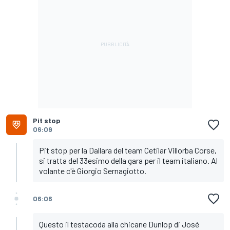
Pit stop
06:09
Pit stop per la Dallara del team Cetilar Villorba Corse,
si tratta del 33esimo della gara per il team italiano. Al
volante c'è Giorgio Sernagiotto.
06:06
Questo il testacoda alla chicane Dunlop di José