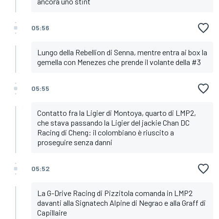
ancora uno stint
05:56
Lungo della Rebellion di Senna, mentre entra ai box la
gemella con Menezes che prende il volante della #3
05:55
Contatto fra la Ligier di Montoya, quarto di LMP2,
che stava passando la Ligier del jackie Chan DC
Racing di Cheng: il colombiano è riuscito a
proseguire senza danni
05:52
La G-Drive Racing di Pizzitola comanda in LMP2
davanti alla Signatech Alpine di Negrao e alla Graff di
Capillaire