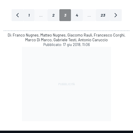
1
...
2
3
4
...
23
Di: Franco Nugnes, Matteo Nugnes, Giacomo Rauli, Francesco Corghi,
Marco Di Marco, Gabriele Testi, Antonio Caruccio
Pubblicato:
17 giu 2018, 11:06