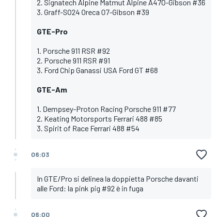
2. Signatech Alpine Matmut Alpine A470-Gibson #36
3. Graff-SO24 Oreca 07-Gibson #39
GTE-Pro
1. Porsche 911 RSR #92
2. Porsche 911 RSR #91
3. Ford Chip Ganassi USA Ford GT #68
GTE-Am
1. Dempsey-Proton Racing Porsche 911 #77
2. Keating Motorsports Ferrari 488 #85
3. Spirit of Race Ferrari 488 #54
06:03
In GTE/Pro si delinea la doppietta Porsche davanti
alle Ford: la pink pig #92 è in fuga
06:00