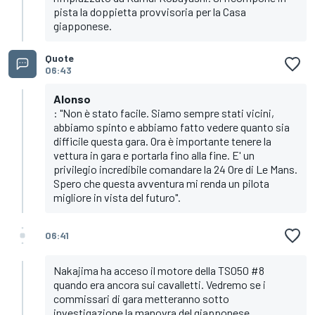
pista la doppietta provvisoria per la Casa
giapponese.
Quote
06:43
Alonso
: "Non è stato facile. Siamo sempre stati vicini,
abbiamo spinto e abbiamo fatto vedere quanto sia
difficile questa gara. Ora è importante tenere la
vettura in gara e portarla fino alla fine. E' un
privilegio incredibile comandare la 24 Ore di Le Mans.
Spero che questa avventura mi renda un pilota
migliore in vista del futuro".
06:41
Nakajima ha acceso il motore della TS050 #8
quando era ancora sui cavalletti. Vedremo se i
commissari di gara metteranno sotto
investigazione la manovra del giapponese...