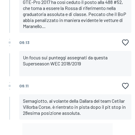
GTE-Pro 2017 ha così ceduto il posto alla 488 #52,
che torna a essere la Rossa di riferimento nella
graduatoria assoluta e di classe. Peccato che il BoP
abbia penalizzato in maniera evidente le vetture di
Maranello...
06:13
Un focus sui punteggi assegnati da questa
Superseason WEC 2018/2019
06:11
Sernagiotto, al volante della Dallara del team Cetilar
Villorba Corse, è rientrato in pista dopo il pit stop in
28esima posizione assoluta.