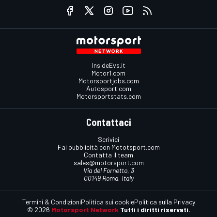
InsideEvs.it
Motor1.com
Motorsportjobs.com
Autosport.com
Motorsportstats.com
Contattaci
Scrivici
Fai pubblicità con Mototsport.com
Contatta il team
sales@motorsport.com
Via del Fornetto, 3
00149 Roma, Italy
Termini & Condizioni
Politica sui cookie
Politica sulla Privacy
© 2026
Motorsport Network
Tutti i diritti riservati.