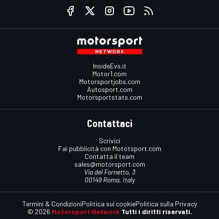
InsideEvs.it
Motor1.com
Motorsportjobs.com
Autosport.com
Motorsportstats.com
Contattaci
Scrivici
Fai pubblicità con Mototsport.com
Contatta il team
sales@motorsport.com
Via del Fornetto, 3
00149 Roma, Italy
Termini & Condizioni
Politica sui cookie
Politica sulla Privacy
© 2026
Motorsport Network
Tutti i diritti riservati.