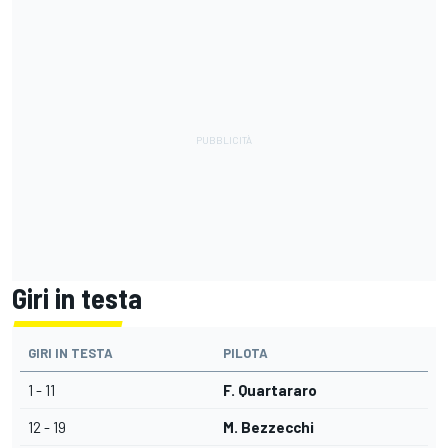
Giri in testa
GIRI IN TESTA
PILOTA
1 - 11
F. Quartararo
12 - 19
M. Bezzecchi