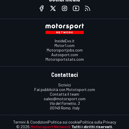
InsideEvs.it
Motor1.com
Motorsportjobs.com
Autosport.com
Motorsportstats.com
Contattaci
Scrivici
Fai pubblicità con Mototsport.com
Contatta il team
sales@motorsport.com
Via del Fornetto, 3
00149 Roma, Italy
Termini & Condizioni
Politica sui cookie
Politica sulla Privacy
© 2026
Motorsport Network
Tutti i diritti riservati.