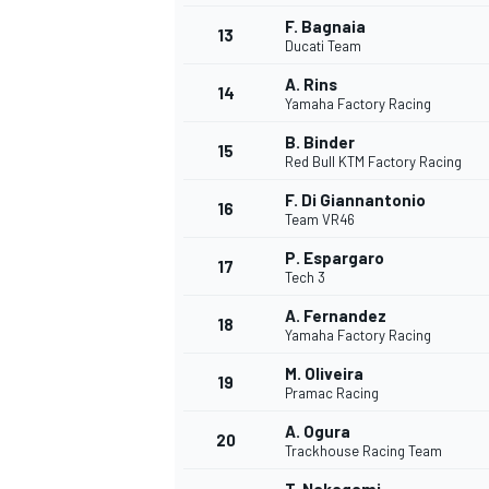
F. Bagnaia
13
Ducati Team
A. Rins
14
Yamaha Factory Racing
B. Binder
15
Red Bull KTM Factory Racing
F. Di Giannantonio
16
Team VR46
P. Espargaro
17
Tech 3
A. Fernandez
18
Yamaha Factory Racing
M. Oliveira
19
Pramac Racing
A. Ogura
20
Trackhouse Racing Team