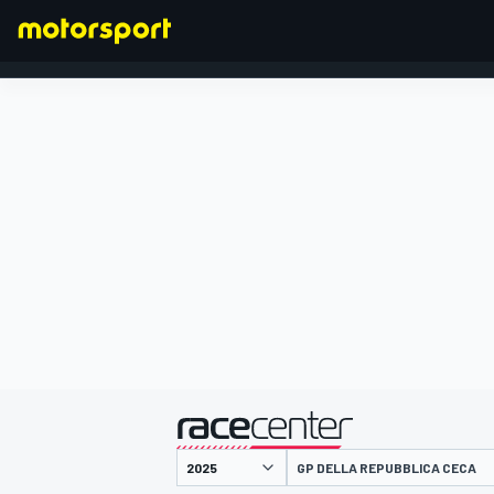
FORMULA 1
presentato da
GP DELLA REPUBBLICA CECA