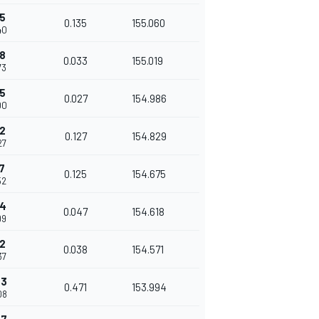
05
0.135
155.060
40
38
0.033
155.019
73
65
0.027
154.986
00
92
0.127
154.829
27
7
0.125
154.675
52
64
0.047
154.618
99
02
0.038
154.571
37
73
0.471
153.994
08