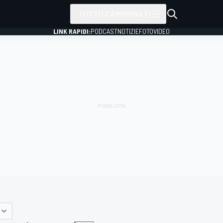
TUTTI I CAMPIONATI
LINK RAPIDI:
PODCAST
NOTIZIE
FOTO
VIDEO