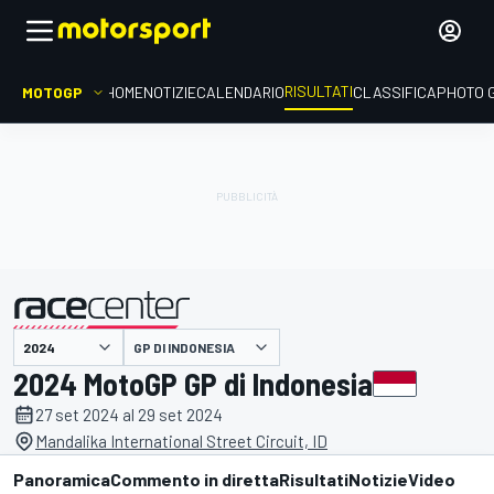
RISULTATI
MOTOGP
HOME
NOTIZIE
CALENDARIO
CLASSIFICA
PHOTO 
GP DI INDONESIA
presentato da
2024 MotoGP GP di Indonesia
27 set 2024 al 29 set 2024
Mandalika International Street Circuit, ID
Panoramica
Commento in diretta
Risultati
Notizie
Video