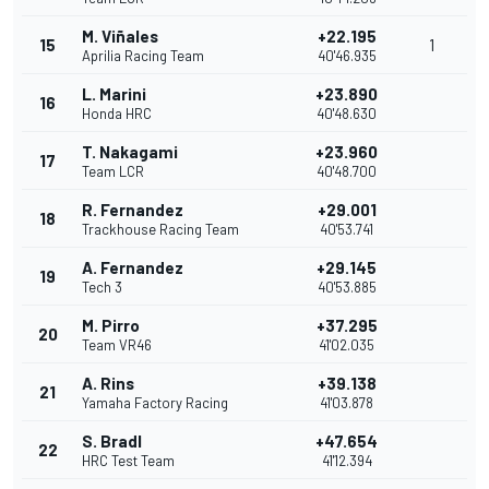
M. Viñales
+22.195
15
1
Aprilia Racing Team
40'46.935
L. Marini
+23.890
16
Honda HRC
40'48.630
T. Nakagami
+23.960
17
Team LCR
40'48.700
R. Fernandez
+29.001
18
Trackhouse Racing Team
40'53.741
A. Fernandez
+29.145
19
Tech 3
40'53.885
M. Pirro
+37.295
20
Team VR46
41'02.035
A. Rins
+39.138
21
Yamaha Factory Racing
41'03.878
S. Bradl
+47.654
22
HRC Test Team
41'12.394