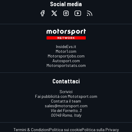
Social media
InsideEvs.it
Motor1.com
Motorsportjobs.com
Autosport.com
Motorsportstats.com
Contattaci
Scrivici
Fai pubblicità con Mototsport.com
Contatta il team
sales@motorsport.com
Via del Fornetto, 3
00149 Roma, Italy
Termini & Condizioni
Politica sui cookie
Politica sulla Privacy