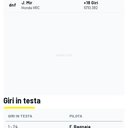
J. Mir
+18 Giri
dnf
Honda HRC
10'10.382
Giri in testa
GIRI IN TESTA
PILOTA
1 - 24
F. Bagnaia