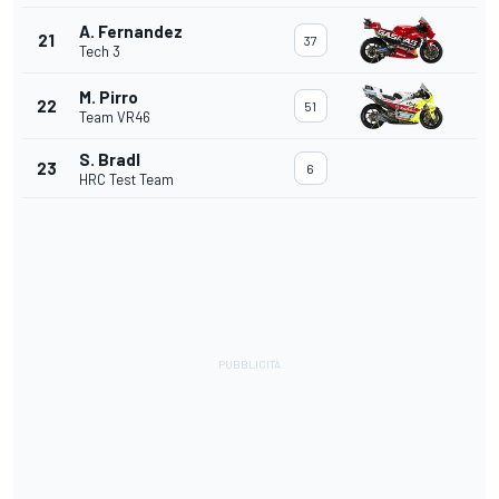
A. Fernandez
21
37
Tech 3
M. Pirro
22
51
Team VR46
S. Bradl
23
6
HRC Test Team