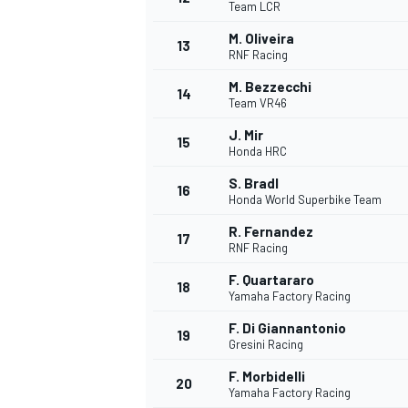
Team LCR
M. Oliveira
13
RNF Racing
M. Bezzecchi
14
Team VR46
J. Mir
15
Honda HRC
S. Bradl
16
Honda World Superbike Team
R. Fernandez
17
RNF Racing
F. Quartararo
18
Yamaha Factory Racing
F. Di Giannantonio
19
Gresini Racing
F. Morbidelli
20
Yamaha Factory Racing