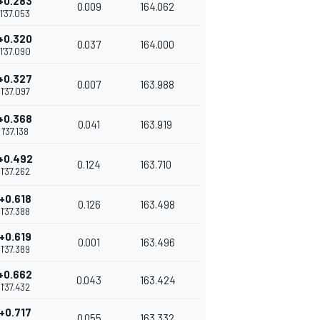
+0.283
0.009
164.062
1'37.053
+0.320
0.037
164.000
1'37.090
+0.327
0.007
163.988
1'37.097
+0.368
0.041
163.919
1'37.138
+0.492
0.124
163.710
1'37.262
+0.618
0.126
163.498
1'37.388
+0.619
0.001
163.496
1'37.389
+0.662
0.043
163.424
1'37.432
+0.717
0.055
163.332