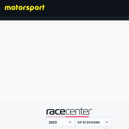
FORMULA 1
presentato da
GP DI SPAGNA