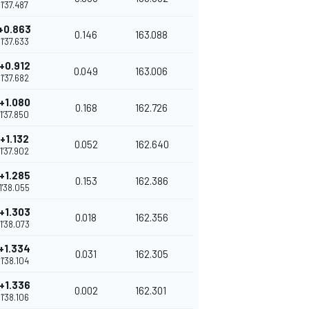
1'37.487
+0.863
0.146
163.088
1'37.633
+0.912
0.049
163.006
1'37.682
+1.080
0.168
162.726
1'37.850
+1.132
0.052
162.640
1'37.902
+1.285
0.153
162.386
1'38.055
+1.303
0.018
162.356
1'38.073
+1.334
0.031
162.305
1'38.104
+1.336
0.002
162.301
1'38.106