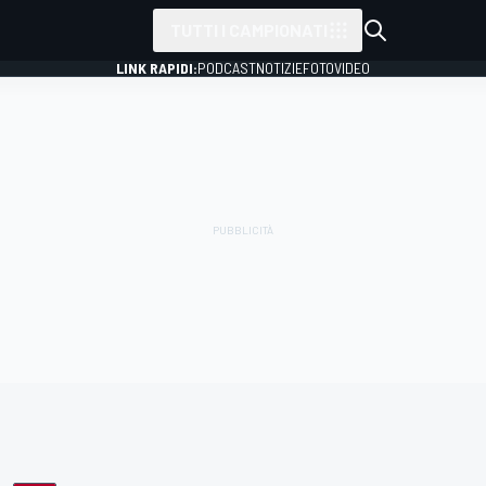
TUTTI I CAMPIONATI
LINK RAPIDI:
PODCAST
NOTIZIE
FOTO
VIDEO