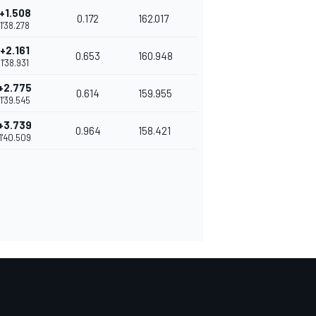
+1.508
0.172
162.017
1'38.278
+2.161
0.653
160.948
1'38.931
+2.775
0.614
159.955
1'39.545
+3.739
0.964
158.421
1'40.509