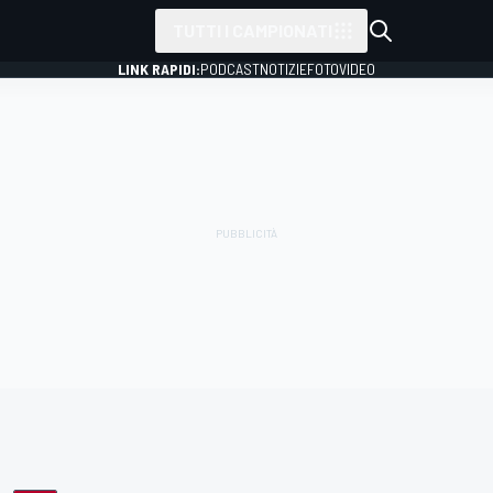
TUTTI I CAMPIONATI
LINK RAPIDI:
PODCAST
NOTIZIE
FOTO
VIDEO