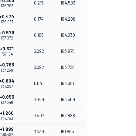
+0.300
0.215
164.503
1'36.793
+0.474
0.174
164.208
1'36.967
+0.579
0.105
164.030
1'37.072
+0.671
0.092
163.875
1'37.164
+0.763
0.092
163.720
1'37.256
+0.804
0.041
163.651
1'37.297
+0.853
0.049
163.569
1'37.346
+1.260
0.407
162.888
1'37.753
+1.999
0.739
161.665
1'38.492