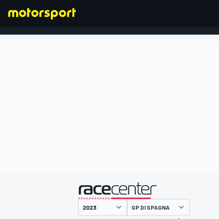
FORMULA 1
presentato da
GP DI SPAGNA