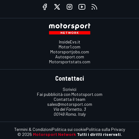
InsideEvs.it
Motor1.com
Motorsportjobs.com
Autosport.com
Motorsportstats.com
Contattaci
Scrivici
Fai pubblicità con Mototsport.com
Contatta il team
sales@motorsport.com
Via del Fornetto, 3
00149 Roma, Italy
Termini & Condizioni
Politica sui cookie
Politica sulla Privacy
© 2026
Motorsport Network
Tutti i diritti riservati.