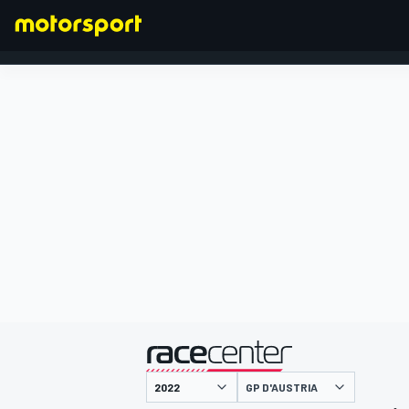
FORMULA 1
presentato da
GP D'AUSTRIA