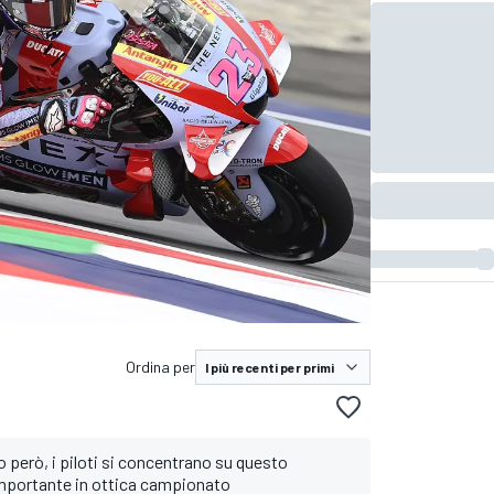
Ordina per
 però, i piloti si concentrano su questo
mportante in ottica campionato