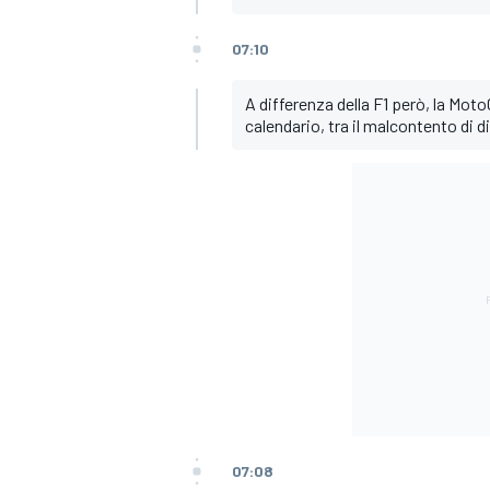
07:10
A differenza della F1 però, la Moto
calendario, tra il malcontento di di
ENDURANCE/GT
07:08