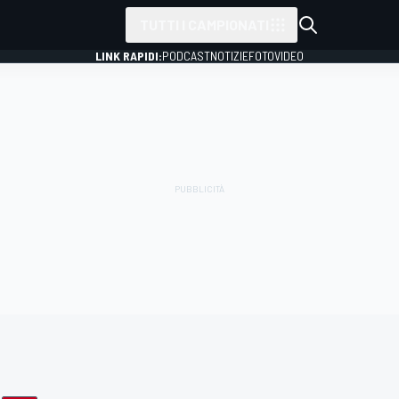
TUTTI I CAMPIONATI
LINK RAPIDI:
PODCAST
NOTIZIE
FOTO
VIDEO