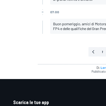
07:00
Buon pomeriggio, amici di Motorsp
FP4 e delle qualifiche del Gran Pr
1
Di:
Lor
Pubblicato
RALLY
Scarica le tue app