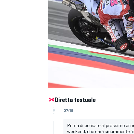
Diretta testuale
07:19
Prima di pensare al prossimo anno
MONOPOSTO
weekend, che sarà sicuramente i