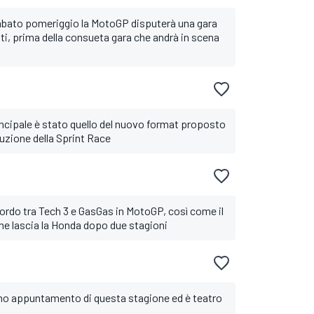
il sabato pomeriggio la MotoGP disputerà una gara
ti, prima della consueta gara che andrà in scena
ncipale è stato quello del nuovo format proposto
duzione della Sprint Race
ccordo tra Tech 3 e GasGas in MotoGP, così come il
che lascia la Honda dopo due stagioni
esimo appuntamento di questa stagione ed è teatro