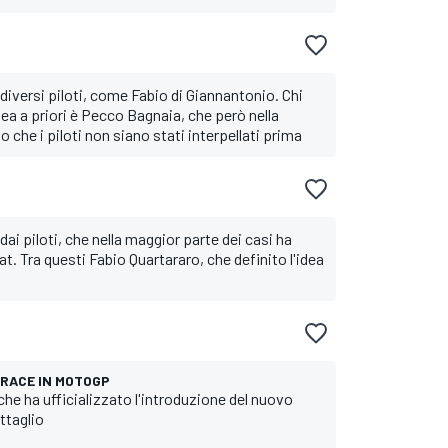
iversi piloti, come Fabio di Giannantonio. Chi
dea a priori è Pecco Bagnaia, che però nella
to che i piloti non siano stati interpellati prima
ai piloti, che nella maggior parte dei casi ha
t. Tra questi Fabio Quartararo, che definito l'idea
 RACE IN MOTOGP
he ha ufficializzato l'introduzione del nuovo
ttaglio