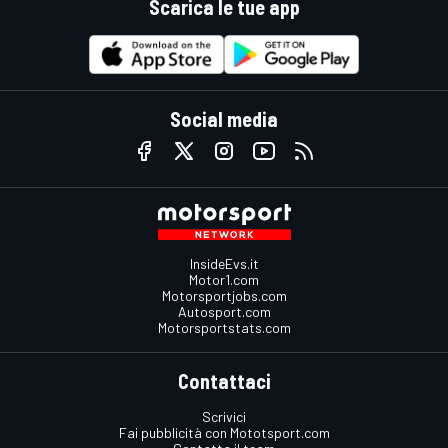
Scarica le tue app
Social media
InsideEvs.it
Motor1.com
Motorsportjobs.com
Autosport.com
Motorsportstats.com
Contattaci
Scrivici
Fai pubblicità con Mototsport.com