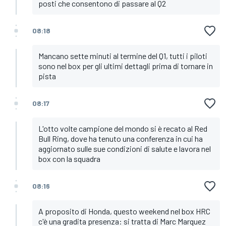
posti che consentono di passare al Q2
08:18
Mancano sette minuti al termine del Q1, tutti i piloti
sono nel box per gli ultimi dettagli prima di tornare in
pista
08:17
L'otto volte campione del mondo si è recato al Red
Bull Ring, dove ha tenuto una conferenza in cui ha
aggiornato sulle sue condizioni di salute e lavora nel
box con la squadra
08:16
A proposito di Honda, questo weekend nel box HRC
c'è una gradita presenza: si tratta di Marc Marquez