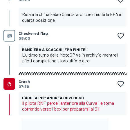
Risale la china Fabio Quartararo, che chiude la FP4 in
quarta posizione
Checkered flag
08:00
BANDIERA A SCACCHI, FP4 FINITE!
L'ultimo turno della MotoGP va in archivio mentre i
piloti completano il loro ultimo giro
Crash
07:59
CADUTA PER ANDREA DOVIZIOSO
Il pilota RNF perde l'anteriore alla Curva 1 e torna
correndo verso i box per prepararsi al Q1