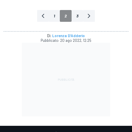
1
2
3
Di:
Lorenza D'Adderio
Pubblicato:
20 ago 2022, 12:25