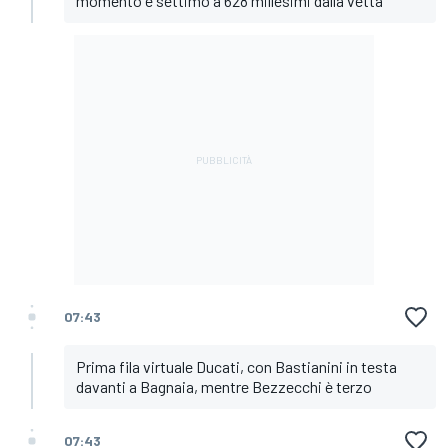
momento è settimo a 628 millesimi dalla vetta
07:43
Prima fila virtuale Ducati, con Bastianini in testa
davanti a Bagnaia, mentre Bezzecchi è terzo
07:43