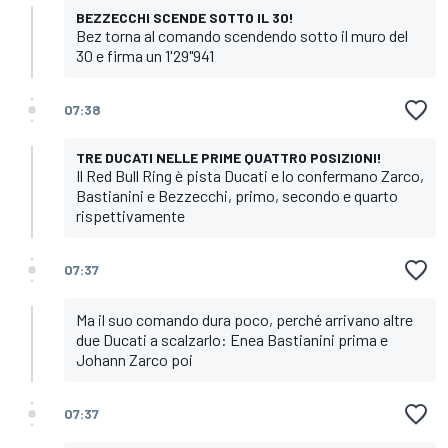
BEZZECCHI SCENDE SOTTO IL 30!
Bez torna al comando scendendo sotto il muro del
30 e firma un 1'29"941
07:38
TRE DUCATI NELLE PRIME QUATTRO POSIZIONI!
Il Red Bull Ring è pista Ducati e lo confermano Zarco,
Bastianini e Bezzecchi, primo, secondo e quarto
rispettivamente
07:37
Ma il suo comando dura poco, perché arrivano altre
due Ducati a scalzarlo: Enea Bastianini prima e
Johann Zarco poi
07:37