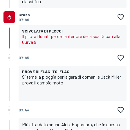
classifica
Crash
07:46
SCIVOLATA DI PECCO!
Il pilota Ducati perde l'anteriore della sua Ducati alla
Curva 9
07:45
PROVE DI FLAG-TO-FLAG
Si teme la pioggia per la gara di domani e Jack Miller
prova il cambio moto
07:44
Più attardato anche Aleix Espargaro, che in questo