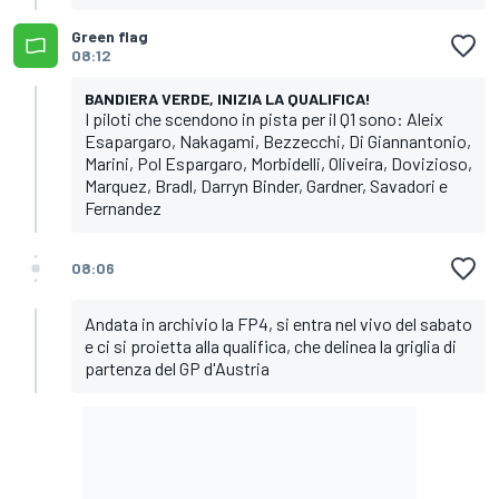
Green flag
08:12
BANDIERA VERDE, INIZIA LA QUALIFICA!
I piloti che scendono in pista per il Q1 sono: Aleix
Esapargaro, Nakagami, Bezzecchi, Di Giannantonio,
Marini, Pol Espargaro, Morbidelli, Oliveira, Dovizioso,
Marquez, Bradl, Darryn Binder, Gardner, Savadori e
Fernandez
08:06
Andata in archivio la FP4, si entra nel vivo del sabato
e ci si proietta alla qualifica, che delinea la griglia di
partenza del GP d'Austria