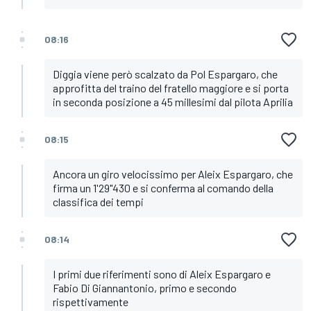
08:16
Diggia viene però scalzato da Pol Espargaro, che
approfitta del traino del fratello maggiore e si porta
in seconda posizione a 45 millesimi dal pilota Aprilia
08:15
Ancora un giro velocissimo per Aleix Espargaro, che
firma un 1'29"430 e si conferma al comando della
classifica dei tempi
08:14
I primi due riferimenti sono di Aleix Espargaro e
Fabio Di Giannantonio, primo e secondo
rispettivamente