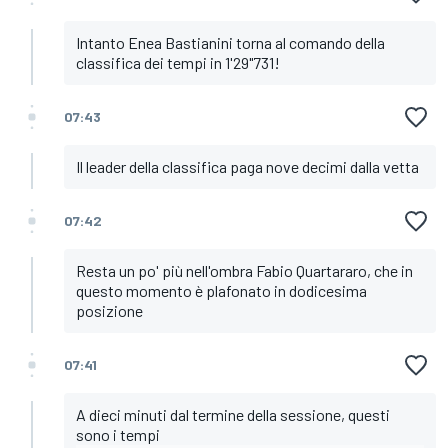
Intanto Enea Bastianini torna al comando della
classifica dei tempi in 1'29"731!
07:43
Il leader della classifica paga nove decimi dalla vetta
07:42
Resta un po' più nell'ombra Fabio Quartararo, che in
questo momento è plafonato in dodicesima
posizione
07:41
A dieci minuti dal termine della sessione, questi
sono i tempi