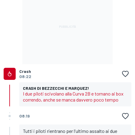
Crash
08:22
CRASH DI BEZZECCHI E MARQUEZ!
I due piloti scivolano alla Curva 2B e tornano ai box
correndo, anche se manca davvero poco tempo
08:19
Tutti i piloti rientrano per l'ultimo assalto ai due