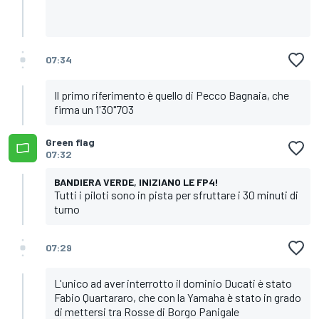
07:34
Il primo riferimento è quello di Pecco Bagnaia, che
firma un 1'30"703
Green flag
07:32
BANDIERA VERDE, INIZIANO LE FP4!
Tutti i piloti sono in pista per sfruttare i 30 minuti di
turno
07:29
L'unico ad aver interrotto il dominio Ducati è stato
Fabio Quartararo, che con la Yamaha è stato in grado
di mettersi tra Rosse di Borgo Panigale