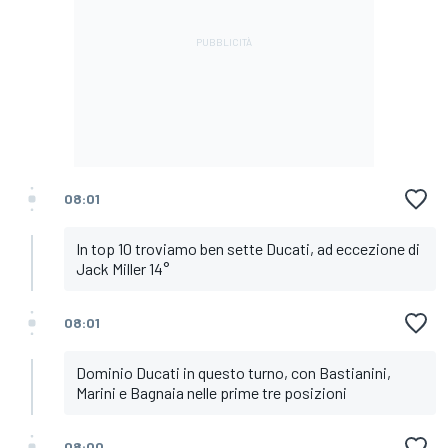
08:01
In top 10 troviamo ben sette Ducati, ad eccezione di
Jack Miller 14°
08:01
Dominio Ducati in questo turno, con Bastianini,
Marini e Bagnaia nelle prime tre posizioni
08:00