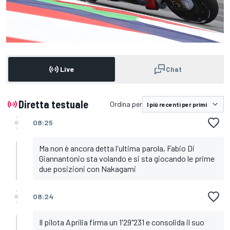
Live
Chat
Diretta testuale
Ordina per
08:25
Ma non è ancora detta l'ultima parola, Fabio Di
Giannantonio sta volando e si sta giocando le prime
due posizioni con Nakagami
08:24
Il pilota Aprilia firma un 1'29"231 e consolida il suo