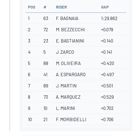
POS
#
RIDER
GAP
1
63
F. BAGNAIA
1:29.862
2
72
M. BEZZECCHI
+0.079
3
23
E. BASTIANINI
+0.140
4
5
J. ZARCO
+0.141
5
88
M. OLIVEIRA
+0.420
6
41
A. ESPARGARO
+0.497
7
89
J. MARTIN
+0.501
8
73
A. MARQUEZ
+0.529
9
10
L. MARINI
+0.702
10
21
F. MORBIDELLI
+0.706