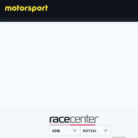
FORMULA 1
presentato da
MOTEGI