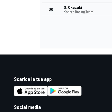
S. Okazaki
30
Kohara Racing Team
Scarica le tue app
MONOMARCA
Social media