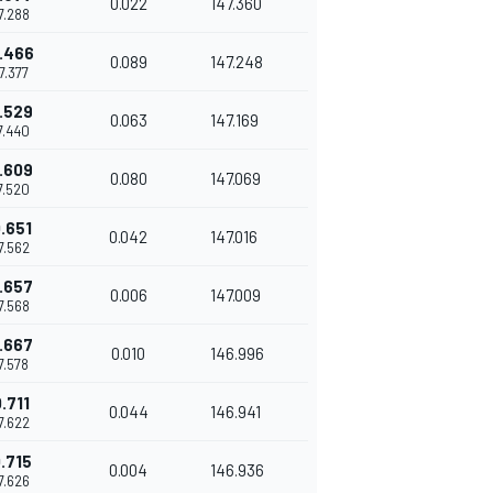
0.022
147.360
57.288
.466
0.089
147.248
57.377
.529
0.063
147.169
57.440
.609
0.080
147.069
57.520
.651
0.042
147.016
57.562
.657
0.006
147.009
57.568
.667
0.010
146.996
57.578
.711
0.044
146.941
57.622
.715
0.004
146.936
57.626