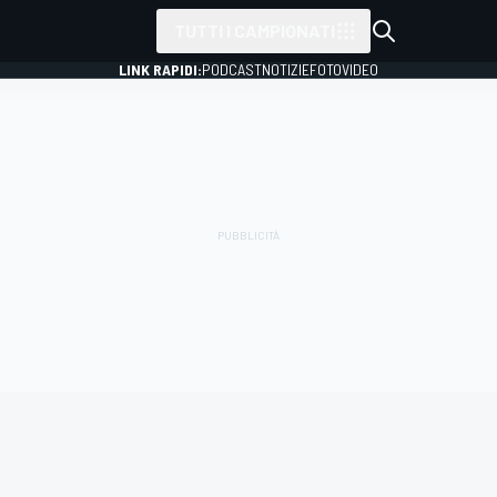
TUTTI I CAMPIONATI
LINK RAPIDI:
PODCAST
NOTIZIE
FOTO
VIDEO