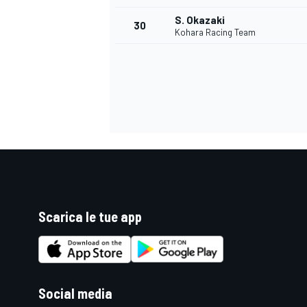
S. Okazaki
30
Kohara Racing Team
Scarica le tue app
MONOMARCA
Social media