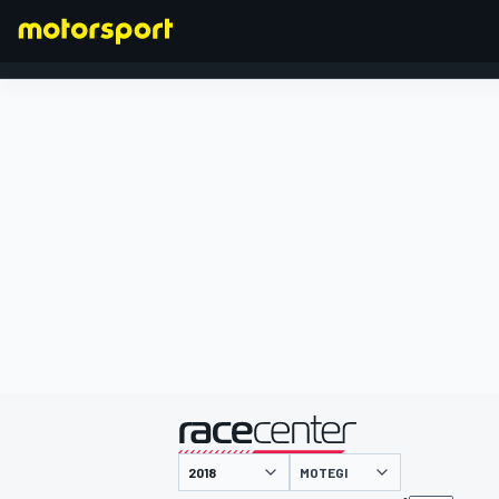
FORMULA 1
presentato da
MOTEGI