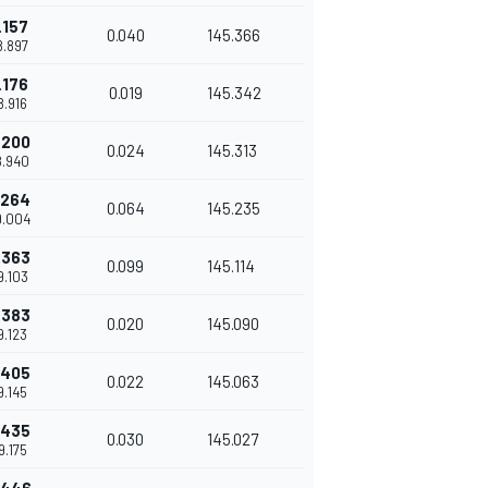
.157
0.040
145.366
8.897
.176
0.019
145.342
8.916
.200
0.024
145.313
8.940
.264
0.064
145.235
9.004
.363
0.099
145.114
9.103
.383
0.020
145.090
9.123
.405
0.022
145.063
9.145
.435
0.030
145.027
59.175