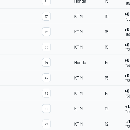
Honda
15
48
1'5
+0
KTM
15
17
1'5
+0
KTM
15
12
1'5
+0
KTM
15
65
1'5
+0
Honda
14
14
1'5
+0
KTM
15
42
1'5
+0
KTM
14
75
1'5
+1
KTM
12
22
1'5
+1
KTM
12
77
1'5