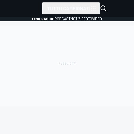
TUTTI I CAMPIONATI
LINK RAPIDI:
PODCAST
NOTIZIE
FOTO
VIDEO