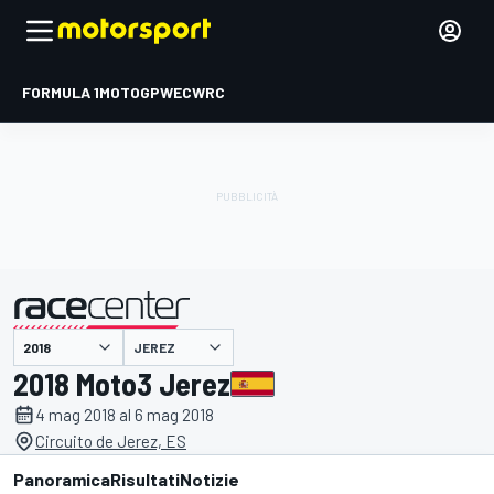
FORMULA 1
MOTOGP
WEC
WRC
JEREZ
presentato da
2018 Moto3 Jerez
4 mag 2018 al 6 mag 2018
Circuito de Jerez, ES
Panoramica
Risultati
Notizie