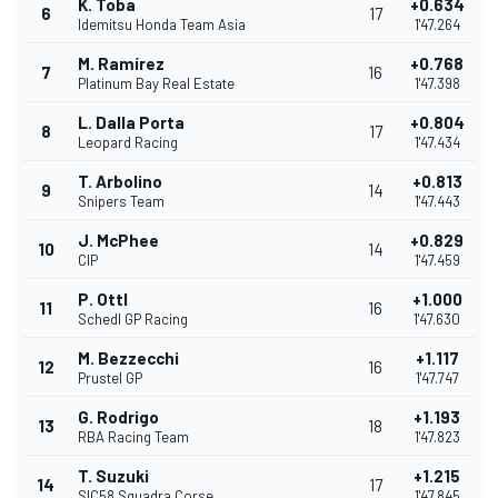
K. Toba
+0.634
6
17
Idemitsu Honda Team Asia
1'47.264
M. Ramírez
+0.768
7
16
Platinum Bay Real Estate
1'47.398
L. Dalla Porta
+0.804
8
17
Leopard Racing
1'47.434
T. Arbolino
+0.813
9
14
Snipers Team
1'47.443
J. McPhee
+0.829
10
14
CIP
1'47.459
P. Ottl
+1.000
11
16
Schedl GP Racing
1'47.630
M. Bezzecchi
+1.117
12
16
Prustel GP
1'47.747
G. Rodrigo
+1.193
13
18
RBA Racing Team
1'47.823
T. Suzuki
+1.215
14
17
SIC58 Squadra Corse
1'47.845