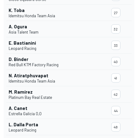
K. Toba
27
Idemitsu Honda Team Asia
A. Ogura
32
Asia Talent Team
E. Bastianini
33
Leopard Racing
D. Binder
40
Red Bull KTM Factory Racing
N. Atiratphuvapat
41
Idemitsu Honda Team Asia
M. Ramírez
42
Platinum Bay Real Estate
A. Canet
44
Estrella Galicia 0,0
L. Dalla Porta
48
Leopard Racing