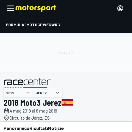
FORMULA 1
MOTOGP
WEC
WRC
JEREZ
presentato da
2018 Moto3 Jerez
4 mag 2018 al 6 mag 2018
Circuito de Jerez, ES
Panoramica
Risultati
Notizie