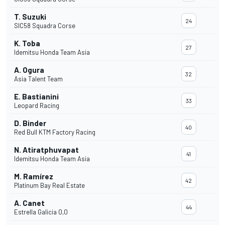
T. Suzuki
24
SIC58 Squadra Corse
K. Toba
27
Idemitsu Honda Team Asia
A. Ogura
32
Asia Talent Team
E. Bastianini
33
Leopard Racing
D. Binder
40
Red Bull KTM Factory Racing
N. Atiratphuvapat
41
Idemitsu Honda Team Asia
M. Ramírez
42
Platinum Bay Real Estate
A. Canet
44
Estrella Galicia 0,0