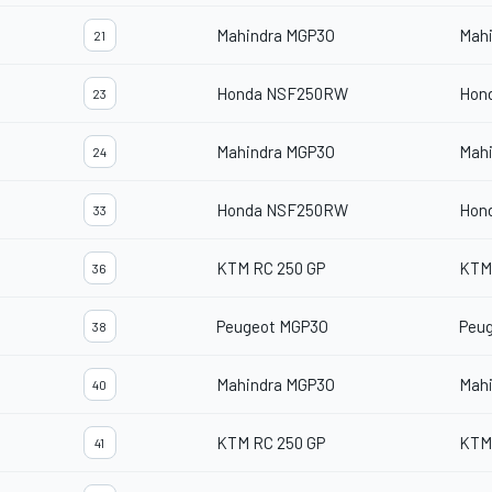
Mahindra MGP3O
Mah
21
Honda NSF250RW
Hon
23
Mahindra MGP3O
Mah
24
Honda NSF250RW
Hon
33
KTM RC 250 GP
KTM
36
Peugeot MGP3O
Peu
38
Mahindra MGP3O
Mah
40
KTM RC 250 GP
KTM
41