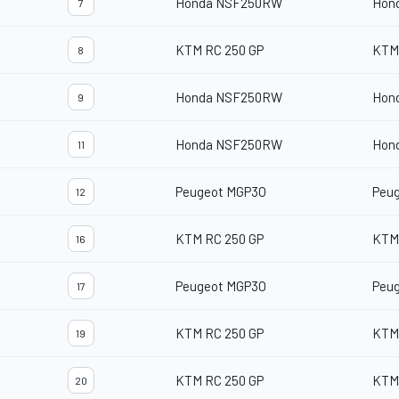
Honda NSF250RW
Hon
7
KTM RC 250 GP
KTM
8
Honda NSF250RW
Hon
9
Honda NSF250RW
Hon
11
Peugeot MGP3O
Peu
12
KTM RC 250 GP
KTM
16
Peugeot MGP3O
Peu
17
KTM RC 250 GP
KTM
19
KTM RC 250 GP
KTM
20