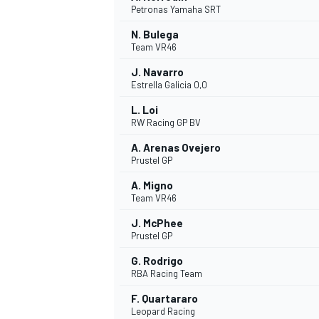
Petronas Yamaha SRT
N. Bulega
Team VR46
J. Navarro
Estrella Galicia 0,0
L. Loi
RW Racing GP BV
A. Arenas Ovejero
Prustel GP
A. Migno
Team VR46
J. McPhee
Prustel GP
G. Rodrigo
RBA Racing Team
F. Quartararo
MONOPOSTO
Leopard Racing