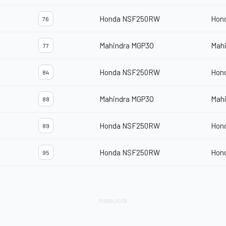
Honda NSF250RW
Hon
76
Mahindra MGP3O
Mah
77
Honda NSF250RW
Hon
84
Mahindra MGP3O
Mah
88
Honda NSF250RW
Hon
89
Honda NSF250RW
Hon
95