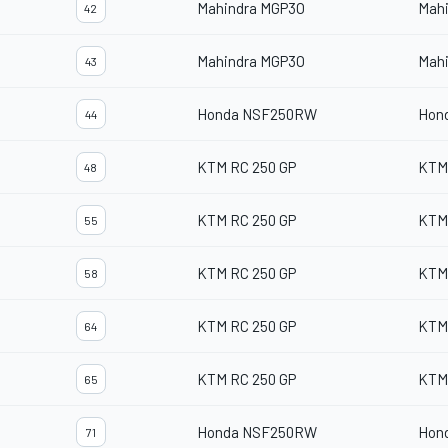
Mahindra MGP3O
Mah
42
Mahindra MGP3O
Mah
43
Honda NSF250RW
Hon
44
KTM RC 250 GP
KTM
48
KTM RC 250 GP
KTM
55
KTM RC 250 GP
KTM
58
KTM RC 250 GP
KTM
64
KTM RC 250 GP
KTM
65
Honda NSF250RW
Hon
71