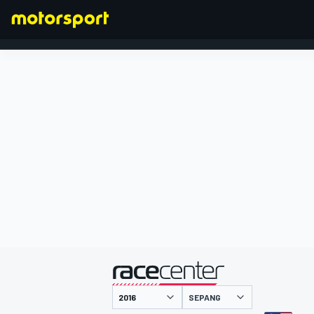
FORMULA 1
presentato da
SEPANG