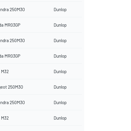
indra 250M3O
Dunlop
da MR03GP
Dunlop
indra 250M3O
Dunlop
da MR03GP
Dunlop
 M32
Dunlop
geot 250M3O
Dunlop
indra 250M3O
Dunlop
 M32
Dunlop