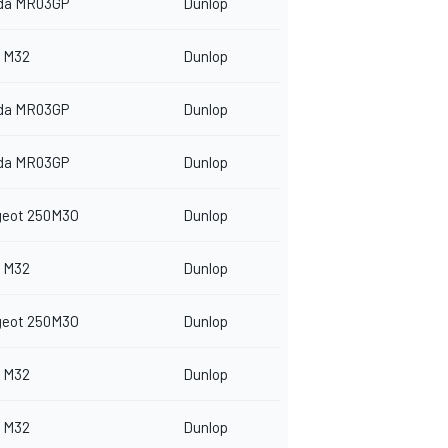
da MR03GP
Dunlop
 M32
Dunlop
da MR03GP
Dunlop
da MR03GP
Dunlop
geot 250M3O
Dunlop
 M32
Dunlop
geot 250M3O
Dunlop
 M32
Dunlop
 M32
Dunlop