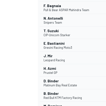
F. Bagnaia
Pull & Bear ASPAR Mahindra Team
N. Antonelli
Snipers Team
T. Suzuki
CIP-Unicom Starker
E. Bastianini
Gresini Racing Moto3
J. Mir
Leopard Racing
H. Azmi
Prustel GP
D. Binder
Platinum Bay Real Estate
B. Binder
Red Bull KTM Factory Racing