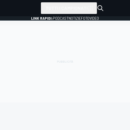
TUTTI I CAMPIONATI
LINK RAPIDI:
PODCAST
NOTIZIE
FOTO
VIDEO