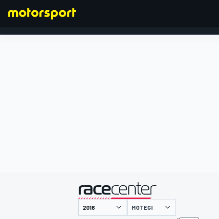
FORMULA 1
presentato da
MOTEGI