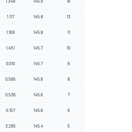
1.348
145.9
16
1.117
145.8
13
1.169
145.8
11
1.451
145.7
10
0.010
145.7
9
0.595
145.6
8
0.536
145.6
7
0.157
145.6
6
3.295
145.4
5