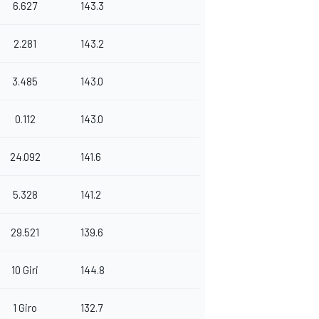
6.627
143.3
2.281
143.2
3.485
143.0
0.112
143.0
24.092
141.6
5.328
141.2
29.521
139.6
10 Giri
144.8
1 Giro
132.7