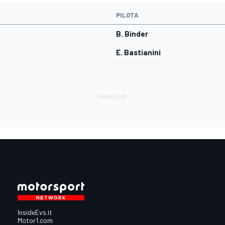
PILOTA
B. Binder
E. Bastianini
InsideEvs.it
Motor1.com