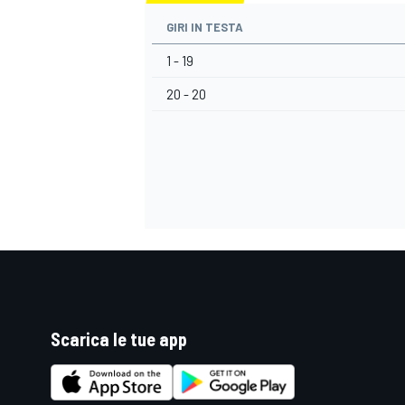
GIRI IN TESTA
1 - 19
20 - 20
Scarica le tue app
RALLY