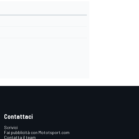
Contattaci
Scrivici
Fai pubblicità con Mototsport.com
Contatta il team