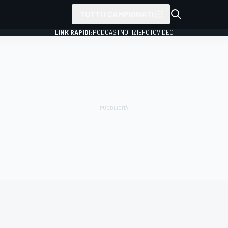
TUTTI I CAMPIONATI
LINK RAPIDI:
PODCAST
NOTIZIE
FOTO
VIDEO