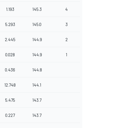
1.193
145.3
4
5.293
145.0
3
2.445
144.9
2
0.028
144.9
1
0.436
144.8
12.748
144.1
5.475
143.7
0.227
143.7