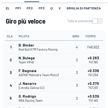
EL
FP1
FP2
FP3
Q
V
GRIGLIA DI PARTENZA
Giro più veloce
Tutte le statistiche
CLA
PILOTA
GIRO
TEMPO
B. Binder
1
4
1'46.922
Red Bull KTM Factory Racing
N. Bulega
+0.263
2
2
Team VR46
1'47.185
F. Bagnaia
+0.336
3
3
ASPAR Mahindra Team Moto3
1'47.258
J. Navarro
+0.375
4
3
Estrella Galicia 0,0
1'47.297
G. Rodrigo
+0.539
5
2
RBA Racing Team
1'47.461