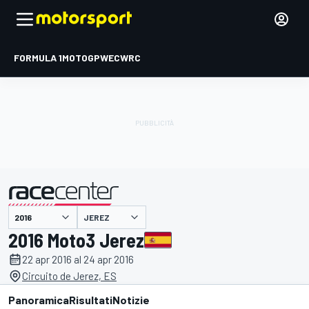
FORMULA 1
MOTOGP
WEC
WRC
JEREZ
presentato da
2016 Moto3 Jerez
22 apr 2016 al 24 apr 2016
Circuito de Jerez, ES
Panoramica
Risultati
Notizie