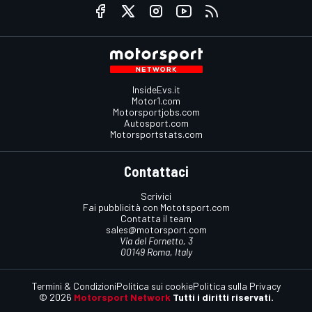
InsideEvs.it
Motor1.com
Motorsportjobs.com
Autosport.com
Motorsportstats.com
Contattaci
Scrivici
Fai pubblicità con Mototsport.com
Contatta il team
sales@motorsport.com
Via del Fornetto, 3
00149 Roma, Italy
Termini & Condizioni
Politica sui cookie
Politica sulla Privacy
© 2026
Motorsport Network
Tutti i diritti riservati.