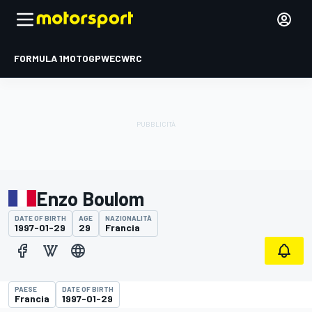
FORMULA 1
MOTOGP
WEC
WRC
Enzo Boulom
DATE OF BIRTH
AGE
NAZIONALITÀ
1997-01-29
29
Francia
PAESE
DATE OF BIRTH
Francia
1997-01-29