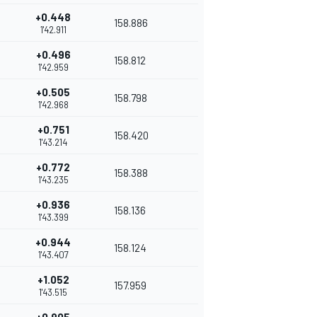
+0.448
158.886
1'42.911
+0.496
158.812
1'42.959
+0.505
158.798
1'42.968
+0.751
158.420
1'43.214
+0.772
158.388
1'43.235
+0.936
158.136
1'43.399
+0.944
158.124
1'43.407
+1.052
157.959
1'43.515