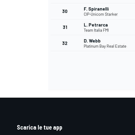
F. Spiranelli
30
CIP-Unicom Starker
L. Petrarca
31
Team Italia FMI
D. Webb
32
Platinum Bay Real Estate
MONOMARCA
Scarica le tue app