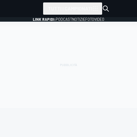
TUTTI I CAMPIONATI
LINK RAPIDI:
PODCAST
NOTIZIE
FOTO
VIDEO