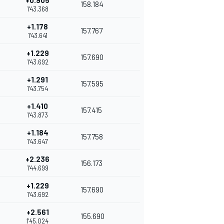
+0.905
158.184
1'43.368
+1.178
157.767
1'43.641
+1.229
157.690
1'43.692
+1.291
157.595
1'43.754
+1.410
157.415
1'43.873
+1.184
157.758
1'43.647
+2.236
156.173
1'44.699
+1.229
157.690
1'43.692
+2.561
155.690
1'45.024