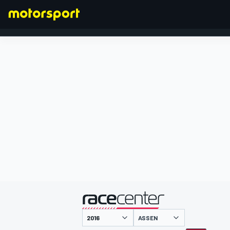
FORMULA 1
presentato da
ASSEN