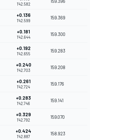
159.396
1'42.582
+0.136
159.369
1'42.599
+0.181
159.300
1'42.644
+0.192
159.283
1'42.655
+0.240
159.208
1'42.703
+0.261
159.176
1'42.724
+0.283
159.141
1'42.746
+0.329
159.070
1'42.792
+0.424
158.923
1'42.887